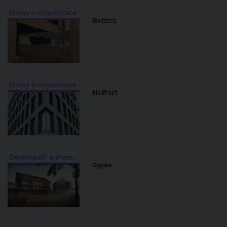
Firmy a organizace
Hettich
Firmy a organizace
Meffert
Developeři a investiční skupiny
Gyoza