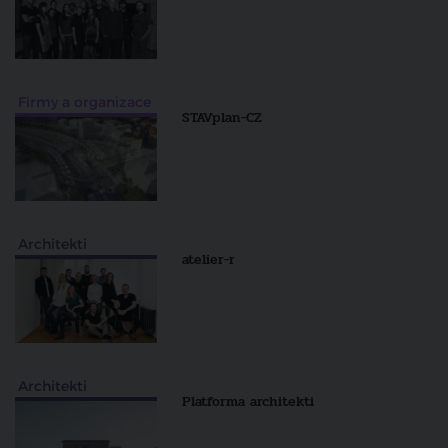
Firmy a organizace
STAVplan-CZ
Architekti
atelier-r
Architekti
Platforma architekti