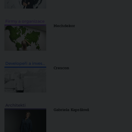
Firmy a organizace
Mechdekor
Developeři a investiční skupiny
Crescon
Architekti
Gabriela Kaprálová