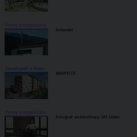
Firmy a organizace
Schiedel
Developeři a investiční skupiny
AVANTI.CZ
Firmy a organizace
Fotograf architektury Jiří Lízler