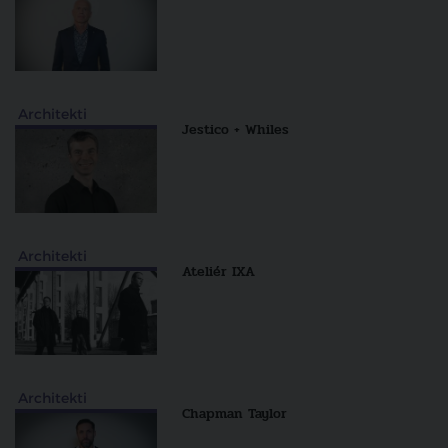
Architekti
Jestico + Whiles
Architekti
Ateliér IXA
Architekti
Chapman Taylor