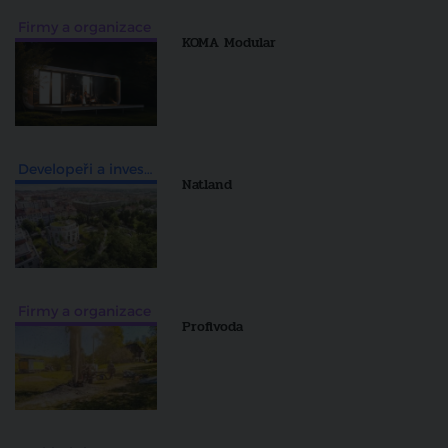
Firmy a organizace
KOMA Modular
Developeři a investiční skupiny
Natland
Firmy a organizace
Profivoda