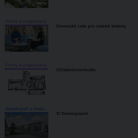
Firmy a organizace
Slovenská rada pro zelené budovy
Firmy a organizace
CZVzduchotechnika
Developeři a investiční skupiny
TJ Development