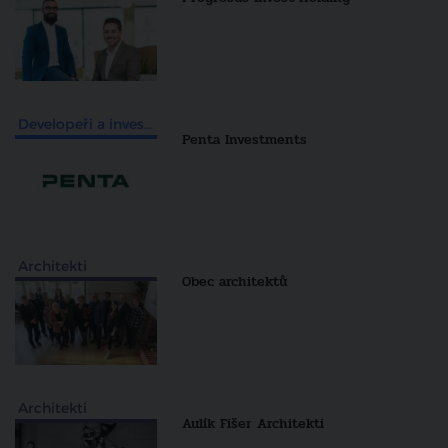
Developeři a investiční skupiny
Penta Investments
Architekti
Obec architektů
Architekti
Aulík Fišer Architekti