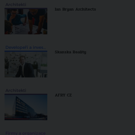
Architekti
Ian Bryan Architects
Developeři a investiční skupiny
Skanska Reality
Architekti
AFRY CZ
Firmy a organizace