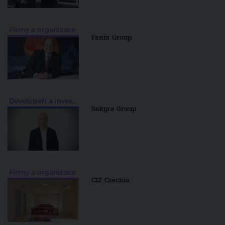
Firmy a organizace
Fenix Group
Developeři a investiční skupiny
Sekyra Group
Firmy a organizace
CLT Czechia