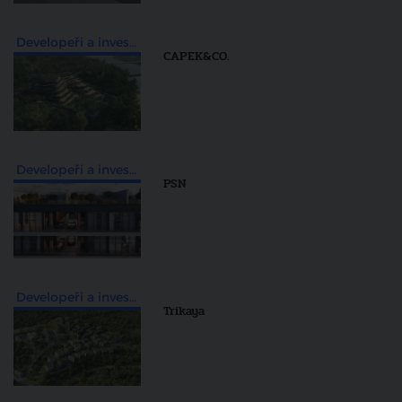
Developeři a investiční skupiny
CAPEK&CO.
Developeři a investiční skupiny
PSN
Developeři a investiční skupiny
Trikaya