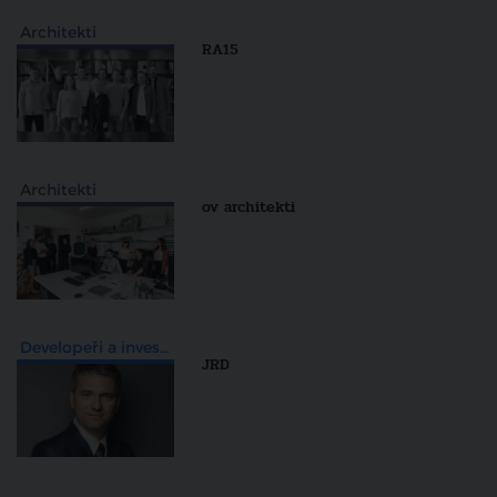
Architekti
RA15
Architekti
ov architekti
Developeři a investiční skupiny
JRD