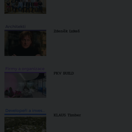
Architekti
Zdeněk Lukeš
Firmy a organizace
PKV BUILD
Developeři a investiční skupiny
KLAUS Timber