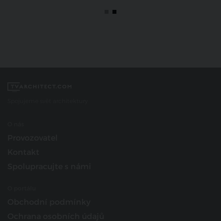
Spojujeme svět architektury
O nás
Provozovatel
Kontakt
Spolupracujte s námi
O portálu
Obchodní podmínky
Ochrana osobních údajů