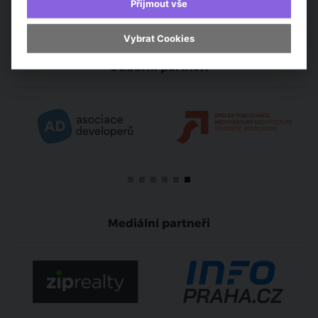
Přijmout vše
Vybrat Cookies
Odborní partneři
Mediální partneři