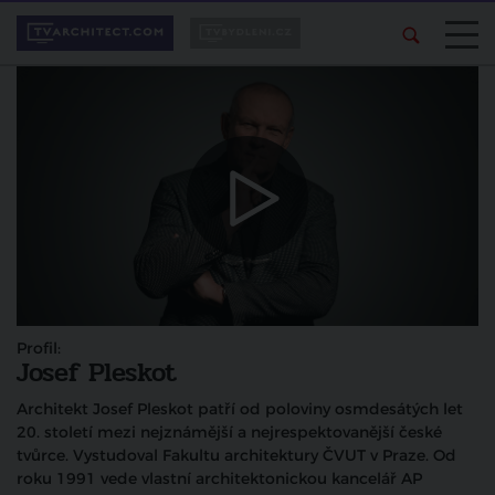
Profil:
Josef Pleskot
Architekt Josef Pleskot patří od poloviny osmdesátých let
20. století mezi nejznámější a nejrespektovanější české
tvůrce. Vystudoval Fakultu architektury ČVUT v Praze. Od
roku 1991 vede vlastní architektonickou kancelář AP