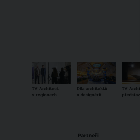
TV Architect
Díla architektů
TV Archi
v regionech
a designérů
představu
Partneři