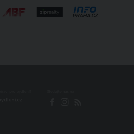
iraci pro bydlení?
Sledujte nás na
ydleni.cz