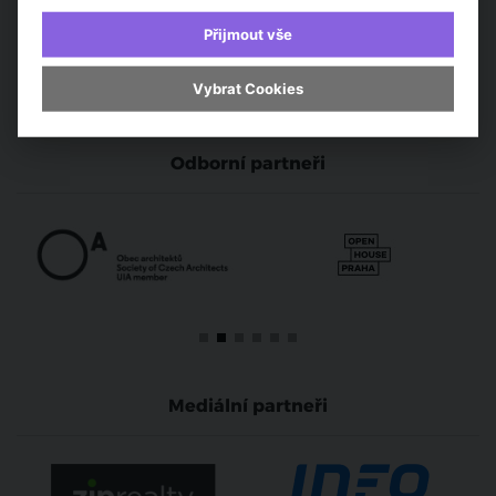
Přijmout vše
Vybrat Cookies
Odborní partneři
Mediální partneři