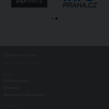
Spojujeme svět architektury
O nás
Provozovatel
Kontakt
Spolupracujte s námi
O portálu