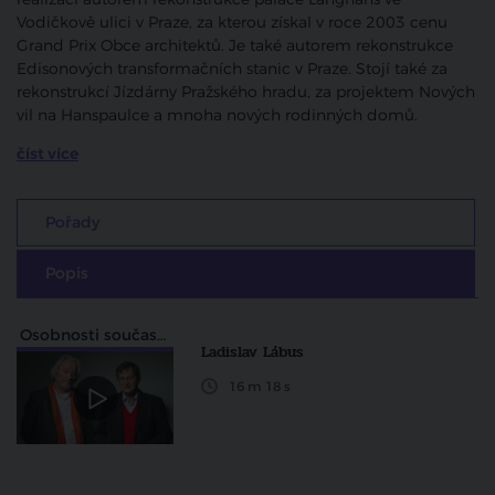
Vodičkově ulici v Praze, za kterou získal v roce 2003 cenu
Grand Prix Obce architektů. Je také autorem rekonstrukce
Edisonových transformačních stanic v Praze. Stojí také za
rekonstrukcí Jízdárny Pražského hradu, za projektem Nových
vil na Hanspaulce a mnoha nových rodinných domů.
číst více
Pořady
Popis
Osobnosti současné architektury
Ladislav Lábus
16 m 18 s