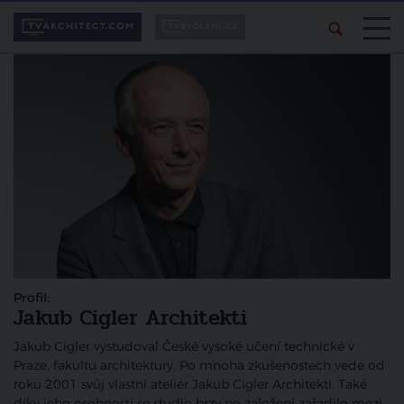
Profil:
Jakub Cigler Architekti
Jakub Cigler vystudoval České vysoké učení technické v
Praze, fakultu architektury. Po mnoha zkušenostech vede od
roku 2001 svůj vlastní ateliér Jakub Cigler Architekti. Také
díky jeho osobnosti se studio brzy po založení zařadilo mezi