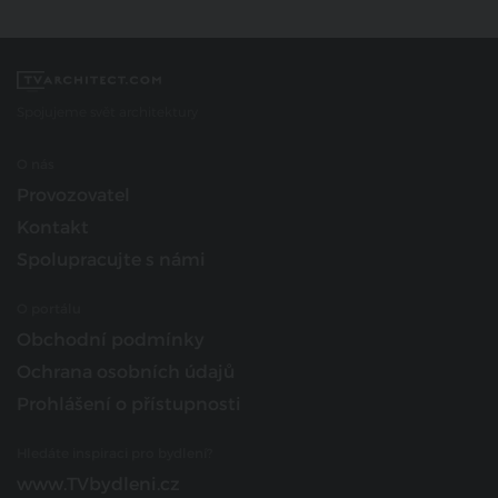
Spojujeme svět architektury
O nás
Provozovatel
Kontakt
Spolupracujte s námi
O portálu
Obchodní podmínky
Ochrana osobních údajů
Prohlášení o přístupnosti
Hledáte inspiraci pro bydlení?
www.TVbydleni.cz