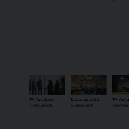
TV Architect
Díla architektů
TV Archi
v regionech
a designérů
představu