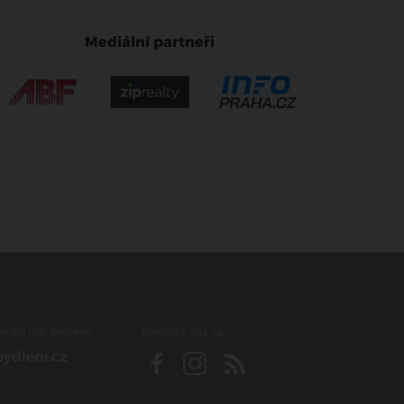
Mediální partneři
iraci pro bydlení?
Sledujte nás na
ydleni.cz