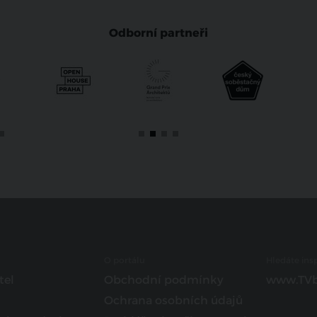
Odborní partneři
O portálu
Hledáte insp
tel
Obchodní podmínky
www.TVb
Ochrana osobních údajů