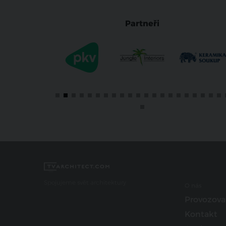
Partneři
Spojujeme svět architektury
O nás
Provozova
Kontakt