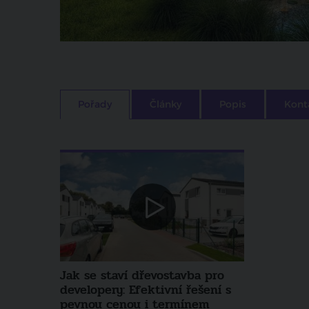
Pořady
Články
Popis
Kont
Jak se staví dřevostavba pro
developery: Efektivní řešení s
pevnou cenou i termínem