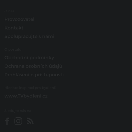
O nás
Provozovatel
Kontakt
Spolupracujte s námi
O portálu
Obchodní podmínky
Ochrana osobních údajů
Prohlášení o přístupnosti
Hledáte inspiraci pro bydlení?
www.TVbydleni.cz
Sledujte nás na