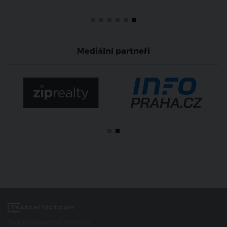
Mediální partneři
Spojujeme svět architektury