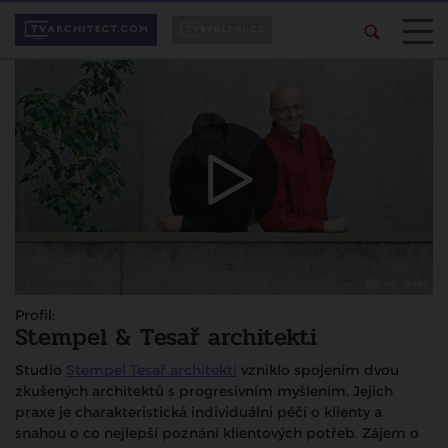
Profil:
Stempel & Tesař architekti
Studio
Stempel Tesař architekti
vzniklo spojením dvou
zkušených architektů s progresivním myšlením. Jejich
praxe je charakteristická individuální péčí o klienty a
snahou o co nejlepší poznání klientových potřeb. Zájem o