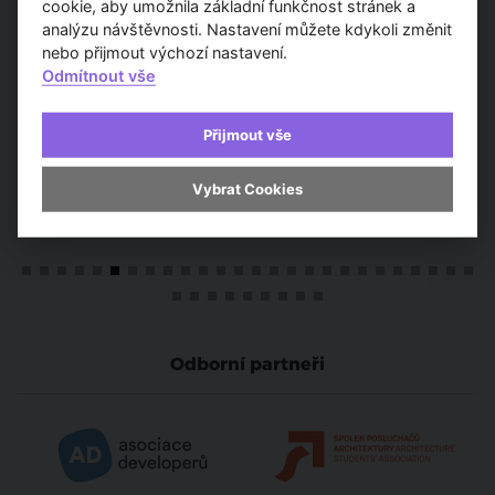
cookie, aby umožnila základní funkčnost stránek a
analýzu návštěvnosti. Nastavení můžete kdykoli změnit
nebo přijmout výchozí nastavení.
Odmítnout vše
Partneři
Přijmout vše
Vybrat Cookies
Odborní partneři