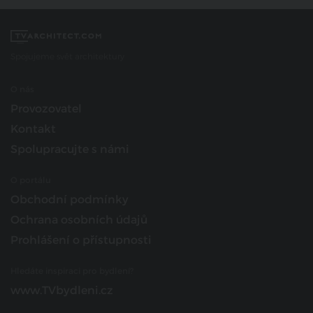
Spojujeme svět architektury
O nás
Provozovatel
Kontakt
Spolupracujte s námi
O portálu
Obchodní podmínky
Ochrana osobních údajů
Prohlášení o přístupnosti
Hledáte inspiraci pro bydlení?
www.TVbydleni.cz