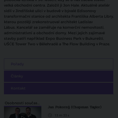
velká obchodní centra. Založil ji Jon Hale. Aktuálně ateliér
sídlí v Jindřišské ulici v budově v bývalé Edisonovy
transformační stanice od architekta Františka Alberta Libry,
kterou později zrekonstruoval architekt Ladislav
Lábus. Kancelář se zaměřuje na komerční nemovitosti,
administrativní a obchodní domy. Mezi jejich zajímavé
stavby patří například Expo Business Park v Bukurešti,
UŠĆE Tower Two v Bělehradě a The Flow Building v Praze.
Pořady
Články
Kontakt
Osobnosti současné architektury
Jan Pokorný (Chapman Taylor)
13 m 33 s