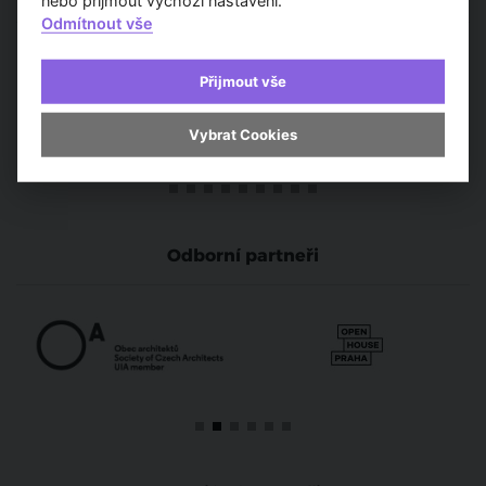
nebo přijmout výchozí nastavení.
Odmítnout vše
Přijmout vše
Vybrat Cookies
Odborní partneři