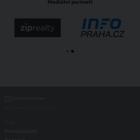
Mediální partneři
Spojujeme svět architektury
O nás
Provozovatel