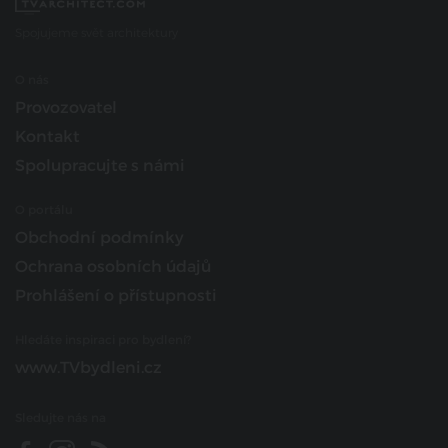
Spojujeme svět architektury
O nás
Provozovatel
Kontakt
Spolupracujte s námi
O portálu
Obchodní podmínky
Ochrana osobních údajů
Prohlášení o přístupnosti
Hledáte inspiraci pro bydlení?
www.TVbydleni.cz
Sledujte nás na