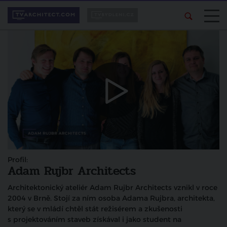
Profil:
Adam Rujbr Architects
Architektonický ateliér Adam Rujbr Architects vznikl v roce
2004 v Brně. Stojí za ním osoba Adama Rujbra, architekta,
který se v mládí chtěl stát režisérem a zkušenosti
s projektováním staveb získával i jako student na