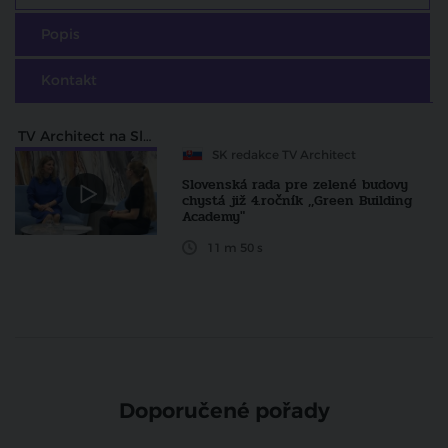
Popis
Kontakt
TV Architect na Slovensku
SK redakce TV Architect
Slovenská rada pre zelené budovy
chystá již 4.ročník ,,Green Building
Academy"
11 m 50 s
Doporučené pořady