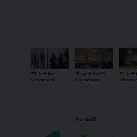
TV Architect
Díla architektů
TV Archi
v regionech
a designérů
představu
Partneři