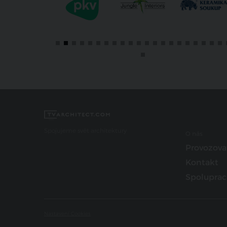
Spojujeme svět architektury
O nás
Provozova
Kontakt
Spoluprac
Nastavení Cookies