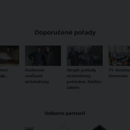
Doporučené pořady
tect
Osobnosti
Skryté poklady
TV Archite
je...
současné
architektury
Slovensku
architektury
pohledem Zdeňka
Lukeše
Odborní partneři