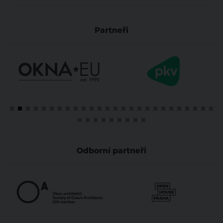
Partneři
Odborní partneři