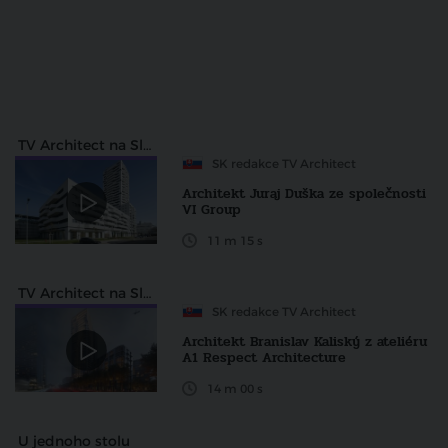
TV Architect na Slovensku
SK redakce TV Architect
Architekt Juraj Duška ze společnosti
VI Group
11 m 15 s
TV Architect na Slovensku
SK redakce TV Architect
Architekt Branislav Kaliský z ateliéru
A1 Respect Architecture
14 m 00 s
U jednoho stolu