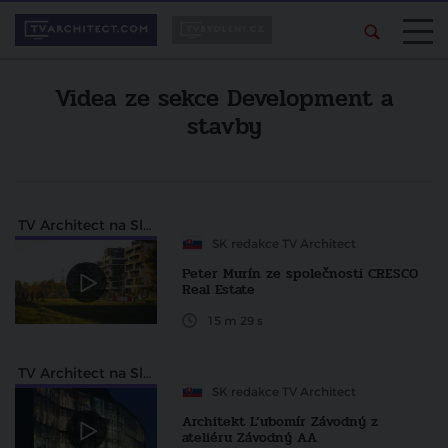
Videa ze sekce Development a
stavby
TV Architect na Slovensku
SK redakce TV Architect
Peter Murín ze společnosti CRESCO
Real Estate
15 m 29 s
TV Architect na Slovensku
SK redakce TV Architect
Architekt L’ubomír Závodný z
ateliéru Závodný AA