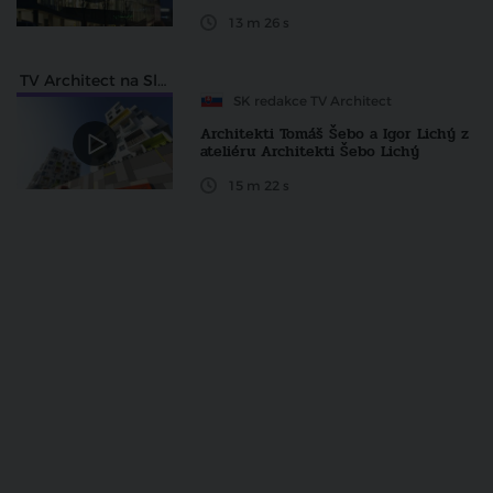
13 m 26 s
TV Architect na Slovensku
SK redakce TV Architect
Architekti Tomáš Šebo a Igor Lichý z
ateliéru Architekti Šebo Lichý
15 m 22 s