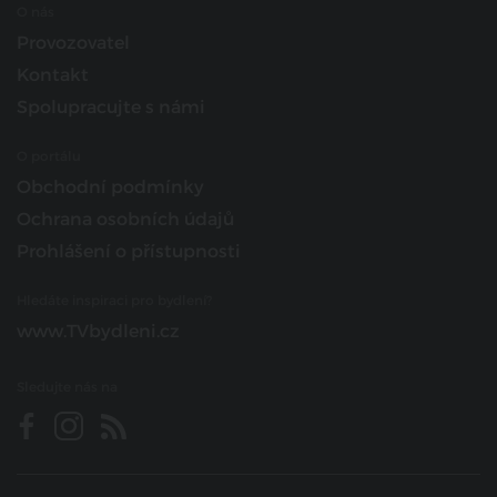
O nás
Provozovatel
Kontakt
Spolupracujte s námi
O portálu
Obchodní podmínky
Ochrana osobních údajů
Prohlášení o přístupnosti
Hledáte inspiraci pro bydlení?
www.TVbydleni.cz
Sledujte nás na