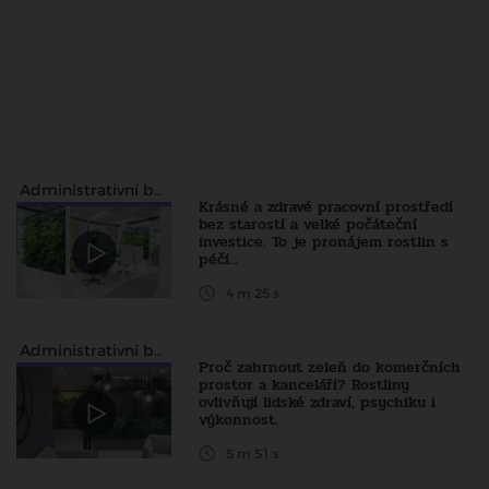
Administrativní budovy
Krásné a zdravé pracovní prostředí
bez starostí a velké počáteční
investice. To je pronájem rostlin s
péčí...
4 m 25 s
Administrativní budovy
Proč zahrnout zeleň do komerčních
prostor a kanceláří? Rostliny
ovlivňují lidské zdraví, psychiku i
výkonnost.
5 m 51 s