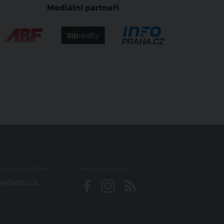
Mediální partneři
iraci pro bydlení?
Sledujte nás na
ydleni.cz