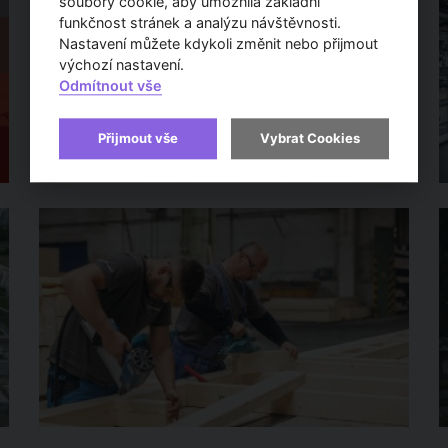
soubory cookie, aby umožnila základní
funkčnost stránek a analýzu návštěvnosti.
Nastavení můžete kdykoli změnit nebo přijmout
výchozí nastavení.
Odmítnout vše
Přijmout vše
Vybrat Cookies