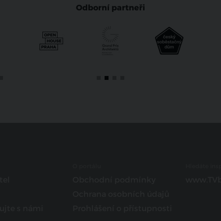
Odborní partneři
O portálu
Hledáte insp
tel
Obchodní podmínky
www.TVb
Ochrana osobních údajů
ujte s námi
Prohlášení o přístupnosti