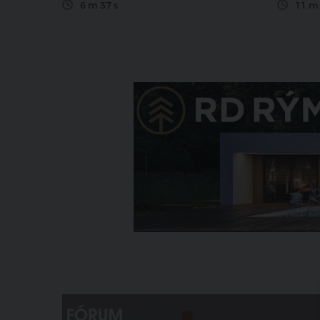
6 m 37 s
11 m 