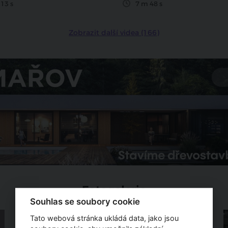
13 s
7 m 48 s
Zobrazit další videa (166)
Fotogalerie
Souhlas se soubory cookie
Tato webová stránka ukládá data, jako jsou