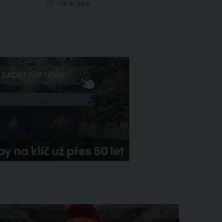
15 m 39 s