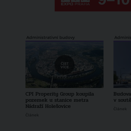
Administrativní budovy
Adminis
CPI Properity Group koupila
Budova
pozemek u stanice metra
v sout
Nádraží Holešovice
Článek
Článek