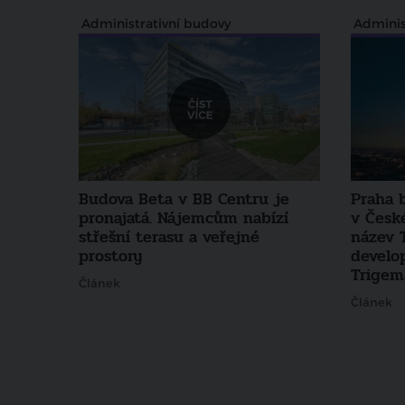
Administrativní budovy
Adminis
Budova Beta v BB Centru je
Praha 
pronajatá. Nájemcům nabízí
v Česk
střešní terasu a veřejné
název 
prostory
develo
Trigem
Článek
Článek