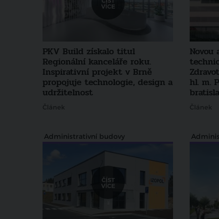
PKV Build získalo titul
Novou 
Regionální kanceláře roku.
techni
Inspirativní projekt v Brně
Zdravo
propojuje technologie, design a
hl. m. 
udržitelnost
bratisl
Článek
Článek
Administrativní budovy
Adminis