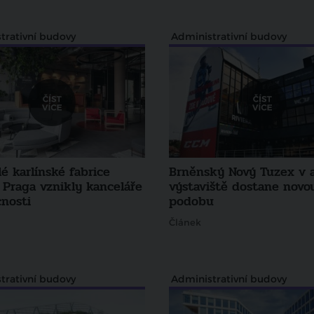
trativní budovy
Administrativní budovy
é karlínské fabrice
Brněnský Nový Tuzex v a
 Praga vznikly kanceláře
výstaviště dostane novo
nosti
podobu
Článek
trativní budovy
Administrativní budovy