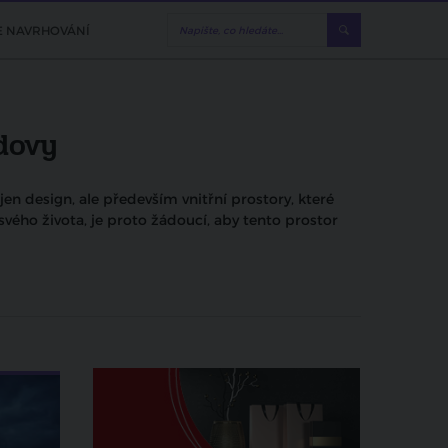
E NAVRHOVÁNÍ
dovy
jen design, ale především vnitřní prostory, které
vého života, je proto žádoucí, aby tento prostor