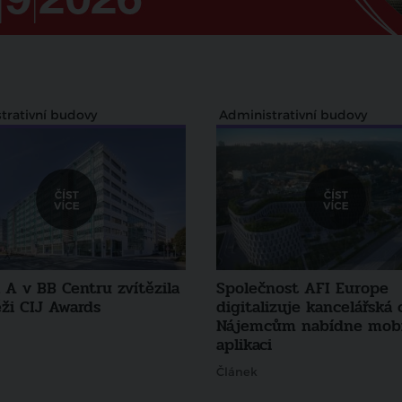
trativní budovy
Administrativní budovy
 A v BB Centru zvítězila
Společnost AFI Europe
ěži CIJ Awards
digitalizuje kancelářská 
Nájemcům nabídne mobi
aplikaci
Článek