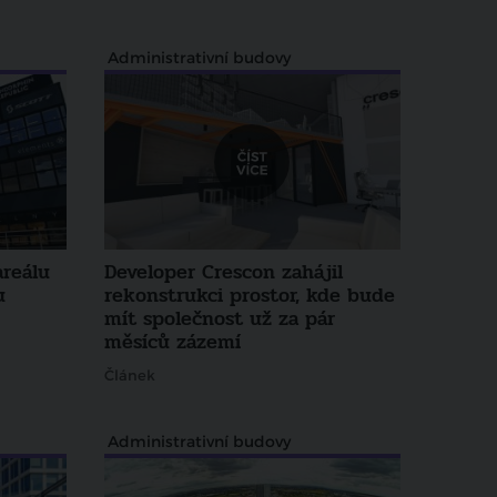
Administrativní budovy
reálu
Developer Crescon zahájil
u
rekonstrukci prostor, kde bude
mít společnost už za pár
měsíců zázemí
Článek
Administrativní budovy