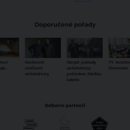
Doporučené pořady
tect
Osobnosti
Skryté poklady
TV Archite
je...
současné
architektury
Slovensku
architektury
pohledem Zdeňka
Lukeše
Odborní partneři