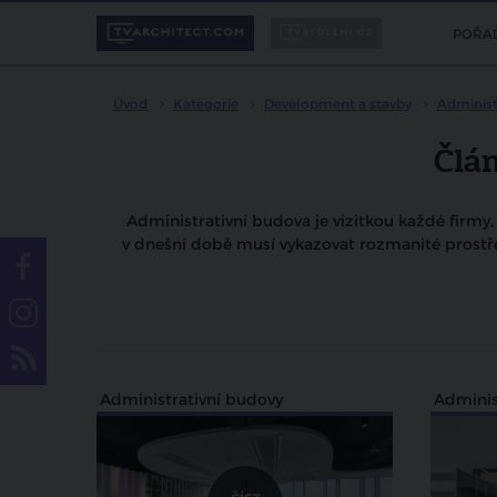
POŘA
Úvod
Kategorie
Development a stavby
Administ
Člá
Administrativní budova je vizitkou každé firmy, 
v dnešní době musí vykazovat rozmanité prostřed
Administrativní budovy
Adminis