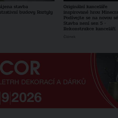
hájena stavba
Originální kanceláře
strativní budovy Roztyly
inspirované hrou Minecra
Podívejte se na novou sé
Stavba není sen 5 -
Rekonstrukce kanceláří.
Článek