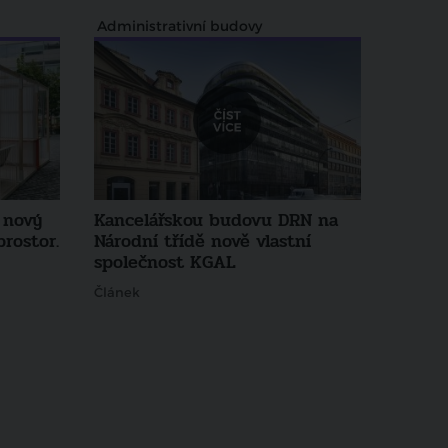
Administrativní budovy
 nový
Kancelářskou budovu DRN na
rostor.
Národní třídě nově vlastní
společnost KGAL
Článek