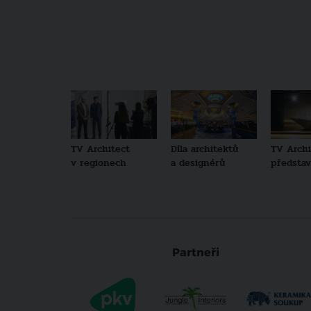
TV Architect
Díla architektů
TV Archi
v regionech
a designérů
představu
Partneři