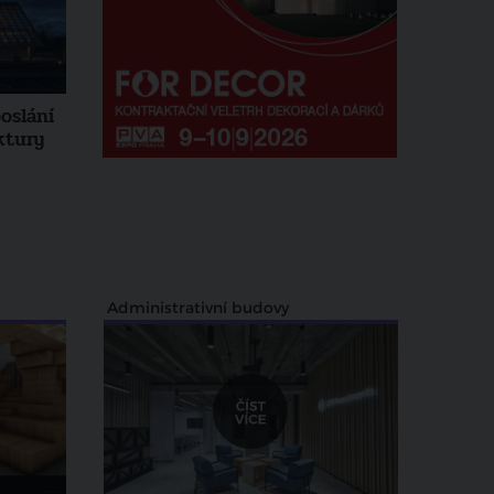
oslání
ktury
Administrativní budovy