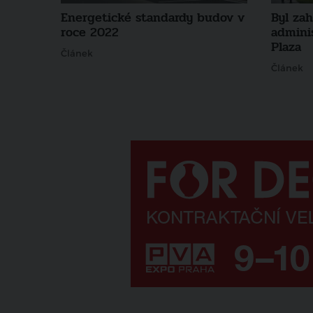
Energetické standardy budov v
Byl za
roce 2022
admini
Plaza
Článek
Článek