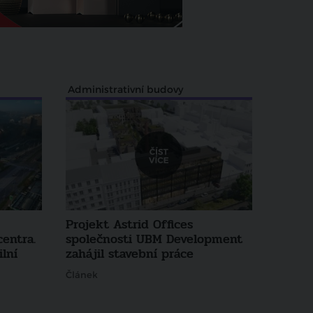
Administrativní budovy
Projekt Astrid Offices
centra.
společnosti UBM Development
lní
zahájil stavební práce
Článek