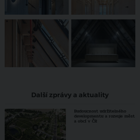
Další zprávy a aktuality
Budoucnost udržitelného
developmentu a rozvoje měst
a obcí v ČR