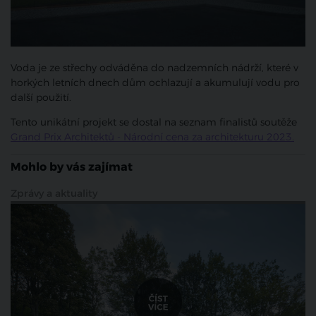
Voda je ze střechy odváděna do nadzemních nádrží, které v
horkých letních dnech dům ochlazují a akumulují vodu pro
další použití.
Tento unikátní projekt se dostal na seznam finalistů soutěže
Grand Prix Architektů - Národní cena za architekturu 2023.
Mohlo by vás zajímat
Zprávy a aktuality