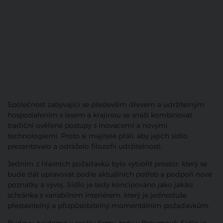
Společnost zabývající se především dřevem a udržitelným
hospodařením s lesem a krajinou se snaží kombinovat
tradiční ověřené postupy s inovacemi a novými
technologiemi. Proto si majitelé přáli, aby jejich sídlo
prezentovalo a odráželo filozofii udržitelnosti.
Jedním z hlavních požadavků bylo vytvořit prostor, který se
bude dát upravovat podle aktuálních potřeb a podpoří nové
poznatky a vývoj. Sídlo je tedy koncipováno jako jakási
schránka s variabilním interiérem, který je jednoduše
přestavitelný a přizpůsobitelný momentálním požadavkům.