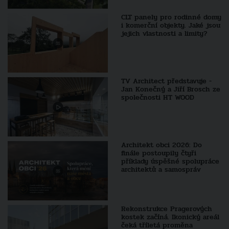
CLT panely pro rodinné domy
i komerční objekty. Jaké jsou
jejich vlastnosti a limity?
TV Architect představuje -
Jan Konečný a Jiří Brosch ze
společnosti HT WOOD
Architekt obci 2026: Do
finále postoupily čtyři
příklady úspěšné spolupráce
architektů a samospráv
Rekonstrukce Pragerových
kostek začíná. Ikonický areál
čeká tříletá proměna