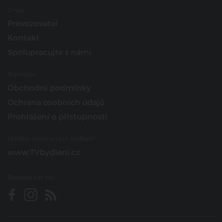
O nás
Provozovatel
Kontakt
Spolupracujte s námi
O portálu
Obchodní podmínky
Ochrana osobních údajů
Prohlášení o přístupnosti
Hledáte inspiraci pro bydlení?
www.TVbydleni.cz
Sledujte nás na