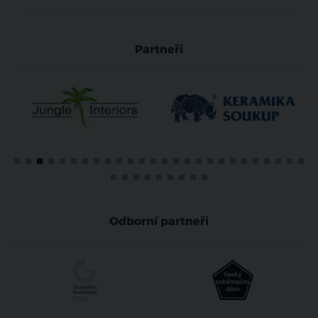
Partneři
Odborní partneři