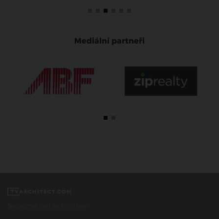
Mediální partneři
Spojujeme svět architektury