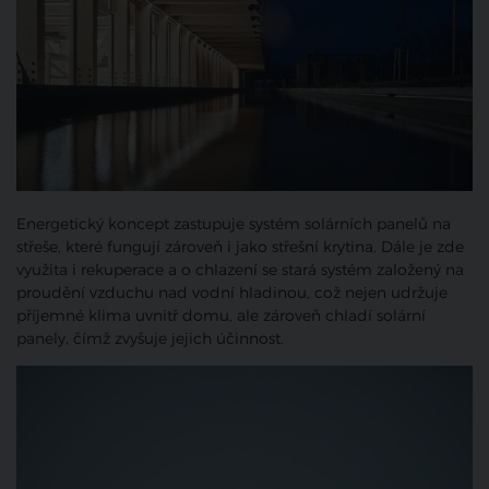
Energetický koncept zastupuje systém solárních panelů na
střeše, které fungují zároveň i jako střešní krytina. Dále je zde
využita i rekuperace a o chlazení se stará systém založený na
proudění vzduchu nad vodní hladinou, což nejen udržuje
příjemné klima uvnitř domu, ale zároveň chladí solární
panely, čímž zvyšuje jejich účinnost.