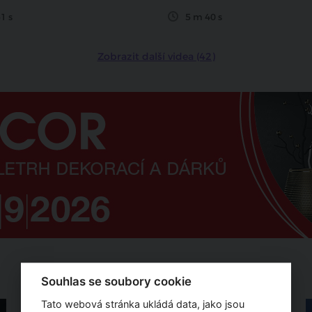
1 s
5 m 40 s
Zobrazit další videa (42)
Fotogalerie
Souhlas se soubory cookie
Tato webová stránka ukládá data, jako jsou