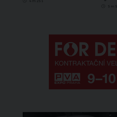
4 m 25 s
5 m 5