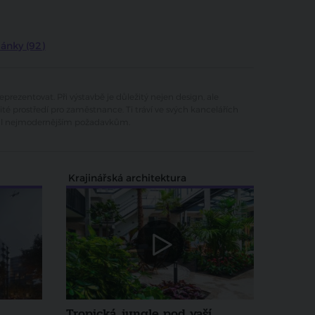
lánky (92)
prezentovat. Při výstavbě je důležitý nejen design, ale
té prostředí pro zaměstnance. Ti tráví ve svých kancelářích
ídal nejmodernějším požadavkům.
Krajinářská architektura
Tropická jungle pod vaší