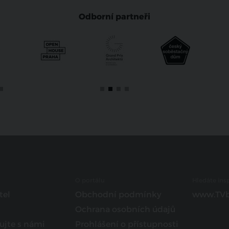
Odborní partneři
O portálu
Hledáte insp
tel
Obchodní podmínky
www.TVb
Ochrana osobních údajů
ujte s námi
Prohlášení o přístupnosti