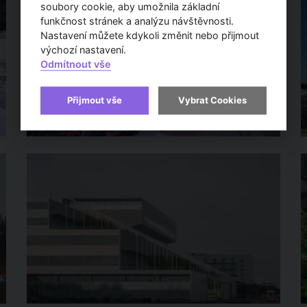
soubory cookie, aby umožnila základní
funkčnost stránek a analýzu návštěvnosti.
Nastavení můžete kdykoli změnit nebo přijmout
výchozí nastavení.
Odmítnout vše
Přijmout vše
Vybrat Cookies