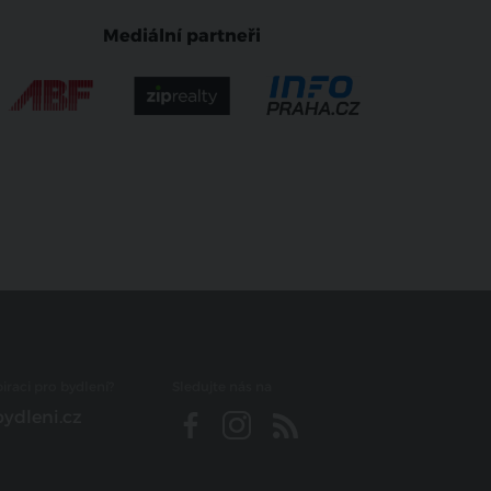
Mediální partneři
iraci pro bydlení?
Sledujte nás na
ydleni.cz