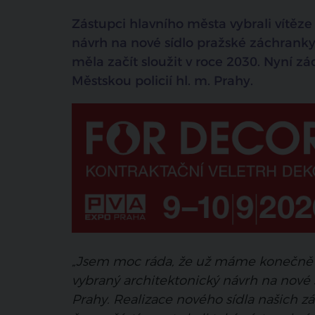
#zdravotnická záchranná služba
Zástupci hlavního města vybrali vítěz
návrh na nové sídlo pražské záchranky.
měla začít sloužit v roce 2030. Nyní zác
Městskou policií hl. m. Prahy.
„Jsem moc ráda, že už máme konečně 
vybraný architektonický návrh na nové
Prahy. Realizace nového sídla našich zác