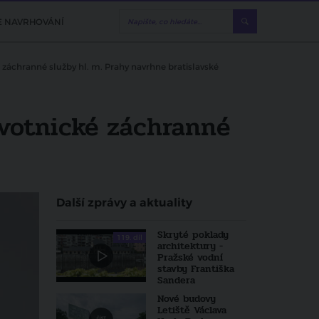
E NAVRHOVÁNÍ
áchranné služby hl. m. Prahy navrhne bratislavské
votnické záchranné
Další zprávy a aktuality
Skryté poklady
119. díl
architektury -
Pražské vodní
stavby Františka
Sandera
Nové budovy
Letiště Václava