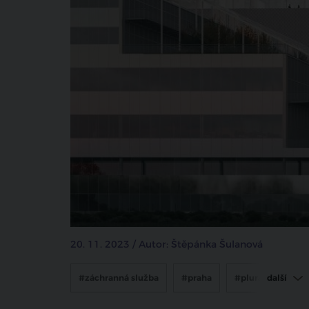
20. 11. 2023 / Autor: Štěpánka Šulanová
#záchranná služba
#praha
#plural
další