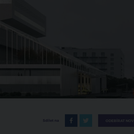
Sdílet na
ODEBÍRAT NOV