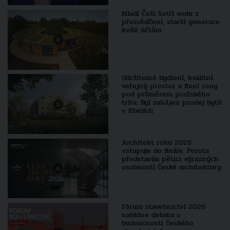
Mladí Češi šetří vodu z
přesvědčení, starší generace
kvůli účtům
Udržitelné bydlení, kvalitní
veřejný prostor a fixní ceny
pod průměrem pražského
trhu. Byl zahájen prodej bytů
v Kbelích
Architekt roku 2026
vstupuje do finále. Porota
představila pětici výrazných
osobností české architektury
Fórum stavebnictví 2026
nabídne debatu o
budoucnosti českého