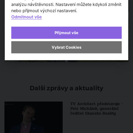
analýzu návštěvnosti. Nastavení můžete kdykoli změnit
nebo přijmout výchozí nastavení.
Odmítnout vše
Přijmout vše
Vybrat Cookies
Další zprávy a aktuality
TV Architect představuje -
Petr Michálek, generální
ředitel Skanska Reality