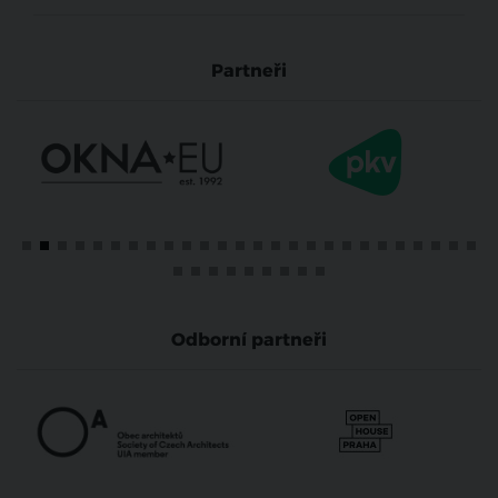
Partneři
Odborní partneři