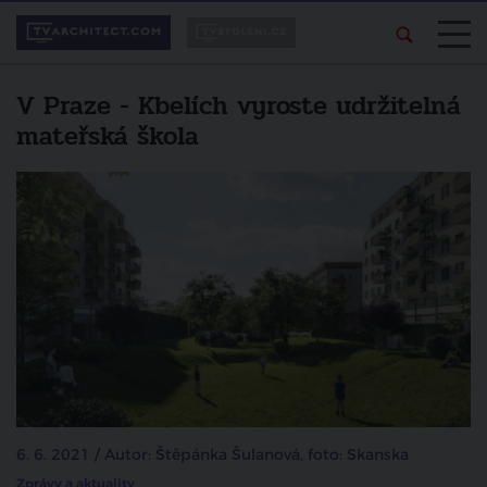
V Praze - Kbelích vyroste udržitelná
mateřská škola
6. 6. 2021 / Autor: Štěpánka Šulanová, foto: Skanska
Zprávy a aktuality