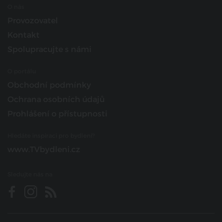
O nás
Provozovatel
Kontakt
Spolupracujte s námi
O portálu
Obchodní podmínky
Ochrana osobních údajů
Prohlášení o přístupnosti
Hledáte inspiraci pro bydlení?
www.TVbydleni.cz
Sledujte nás na