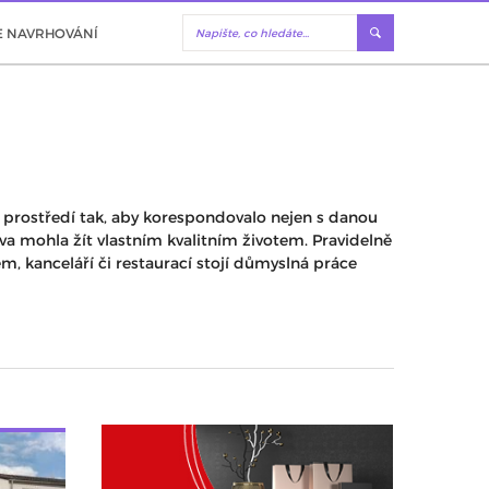
E NAVRHOVÁNÍ
ho prostředí tak, aby korespondovalo nejen s danou
ova mohla žít vlastním kvalitním životem. Pravidelně
, kanceláří či restaurací stojí důmyslná práce