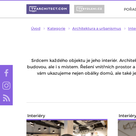
POŘA
Úvod
Kategorie
Architektura a urbanismus
Inte
Srdcem každého objektu je jeho interiér. Architek
budovou, ale i s místem. Řešení vnitřních prostor a
vám ukazujeme nejen obálky domů, ale také jej
Interiéry
Interiér