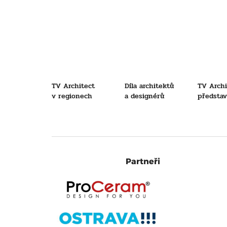
TV Architect
Díla architektů
TV Archi
v regionech
a designérů
představu
Partneři