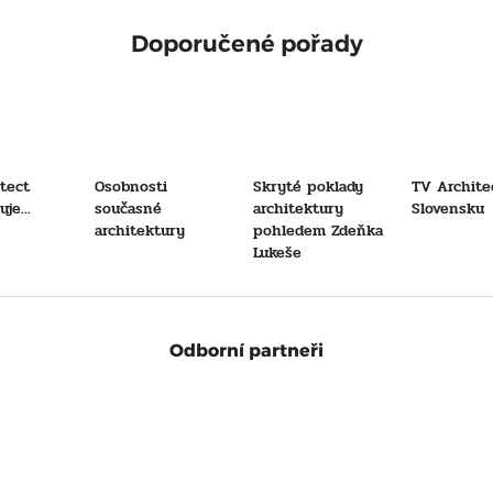
Doporučené pořady
tect
Osobnosti
Skryté poklady
TV Archite
je...
současné
architektury
Slovensku
architektury
pohledem Zdeňka
Lukeše
Odborní partneři