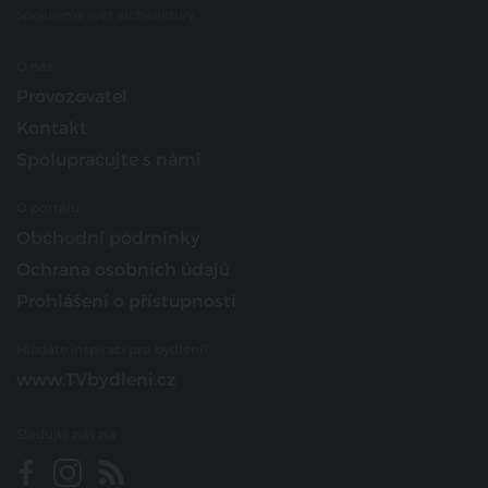
Spojujeme svět architektury
O nás
Provozovatel
Kontakt
Spolupracujte s námi
O portálu
Obchodní podmínky
Ochrana osobních údajů
Prohlášení o přístupnosti
Hledáte inspiraci pro bydlení?
www.TVbydleni.cz
Sledujte nás na