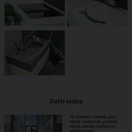
Další videa
3D fasádní obklady jsou
velmi moderním prvkem,
který odráží současnou
architekturu