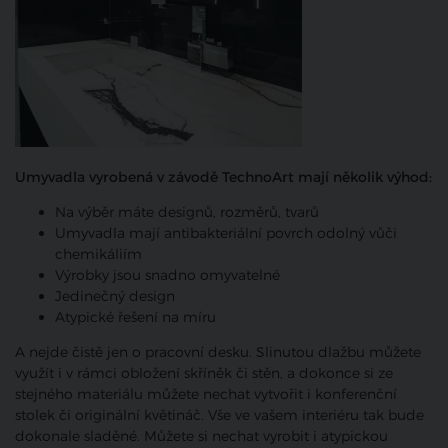
Umyvadla vyrobená v závodě TechnoArt mají několik výhod:
Na výběr máte designů, rozměrů, tvarů
Umyvadla mají antibakteriální povrch odolný vůči
chemikáliím
Výrobky jsou snadno omyvatelné
Jedinečný design
Atypické řešení na míru
A nejde čistě jen o pracovní desku. Slinutou dlažbu můžete
využít i v rámci obložení skříněk či stěn, a dokonce si ze
stejného materiálu můžete nechat vytvořit i konferenční
stolek či originální květináč. Vše ve vašem interiéru tak bude
dokonale sladěné. Můžete si nechat vyrobit i atypickou