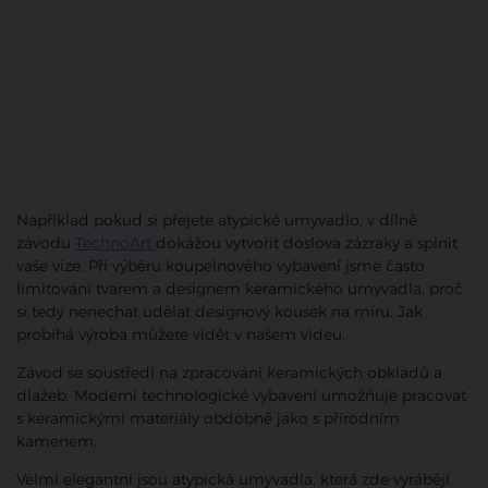
Například pokud si přejete atypické umyvadlo, v dílně
závodu
TechnoArt
dokážou vytvořit doslova zázraky a splnit
vaše vize. Při výběru koupelnového vybavení jsme často
limitováni tvarem a designem keramického umyvadla, proč
si tedy nenechat udělat designový kousek na míru. Jak
probíhá výroba můžete vidět v našem videu.
Závod se soustředí na zpracování keramických obkladů a
dlažeb. Moderní technologické vybavení umožňuje pracovat
s keramickými materiály obdobně jako s přírodním
kamenem.
Velmi elegantní jsou atypická umyvadla, která zde vyrábějí.