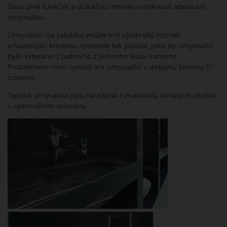
Jsou plně funkční a dokážou interiéru vtisknout absolutní
originalitu.
Umyvadlo na zakázku může mít ojedinělý rozměr
s navazující kresbou, výsledek tak působí, jako by umyvadlo
bylo vytesáno z jednoho z jednoho kusu kamene.
Problémem není vyrobit ani umyvadlo v designu betonu či
cortenu.
Typová umyvadla jsou navržena z materiálů slinutých dlažeb
v optimálním rozměru.