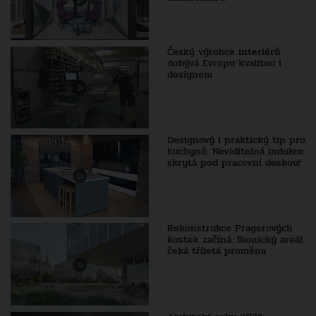
Český výrobce interiérů
dobývá Evropu kvalitou i
designem
Designový i praktický tip pro
kuchyně: Neviditelná indukce
skrytá pod pracovní deskou!
Rekonstrukce Pragerových
kostek začíná. Ikonický areál
čeká tříletá proměna