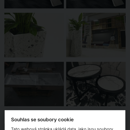
Souhlas se soubory cookie
Tato webová stránka ukládá data, jako jsou soubory