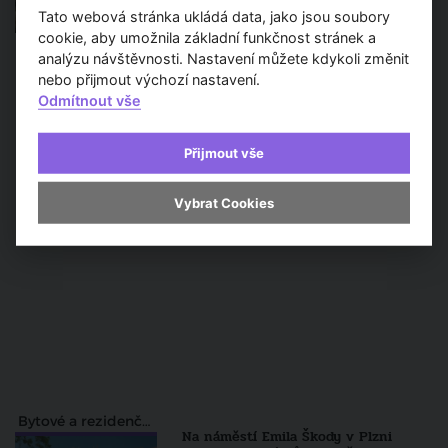
Článek
Tato webová stránka ukládá data, jako jsou soubory
cookie, aby umožnila základní funkčnost stránek a
analýzu návštěvnosti. Nastavení můžete kdykoli změnit
nebo přijmout výchozí nastavení.
Odmítnout vše
Přijmout vše
Vybrat Cookies
Bytové a rezidenční projekty
Na náměstí Emila Škody v Plzni