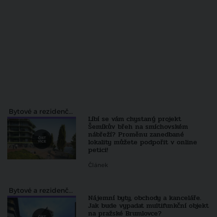
Bytové a rezidenční projekty
Líbí se vám chystaný projekt
Šemíkův břeh na smíchovském
nábřeží? Proměnu zanedbané
lokality můžete podpořit v online
petici!
Článek
Bytové a rezidenční projekty
Nájemní byty, obchody a kanceláře.
Jak bude vypadat multifunkční objekt
na pražské Brumlovce?