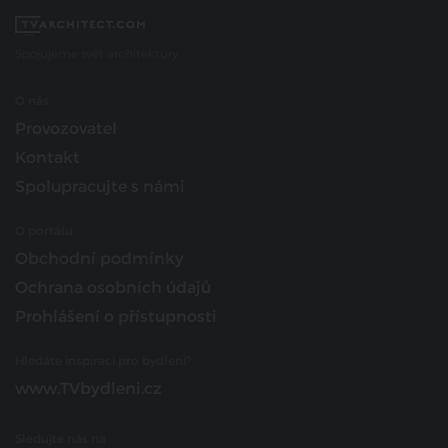
Spojujeme svět architektury
O nás
Provozovatel
Kontakt
Spolupracujte s námi
O portálu
Obchodní podmínky
Ochrana osobních údajů
Prohlášení o přístupnosti
Hledáte inspiraci pro bydlení?
www.TVbydleni.cz
Sledujte nás na