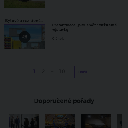
Bytové a rezidenční projekty
Prefabrikace jako směr udržitelné
výstavby
Článek
1
2
...
10
Další
Doporučené pořady