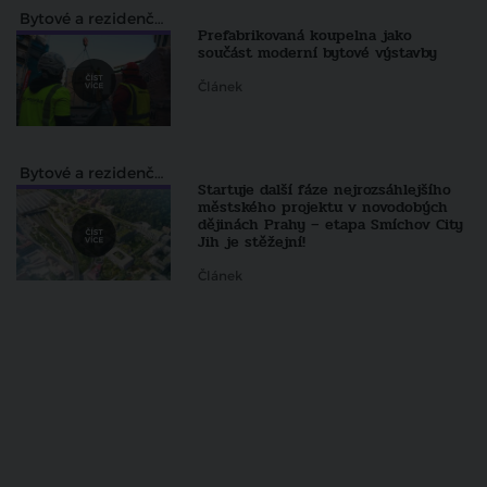
Bytové a rezidenční projekty
Prefabrikovaná koupelna jako
součást moderní bytové výstavby
Článek
Bytové a rezidenční projekty
Startuje další fáze nejrozsáhlejšího
městského projektu v novodobých
dějinách Prahy – etapa Smíchov City
Jih je stěžejní!
Článek