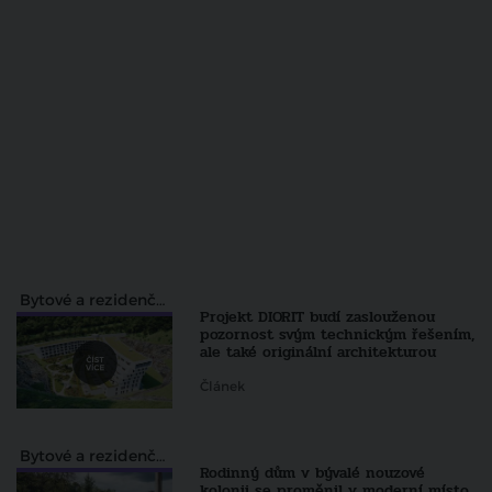
Bytové a rezidenční projekty
Projekt DIORIT budí zaslouženou
pozornost svým technickým řešením,
ale také originální architekturou
Článek
Bytové a rezidenční projekty
Rodinný dům v bývalé nouzové
kolonii se proměnil v moderní místo