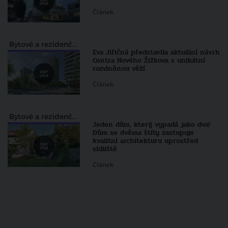
Článek
Bytové a rezidenční projekty
Eva Jiřičná představila aktuální návrh
Centra Nového Žižkova s unikátní
rozvlněnou věží
Článek
Bytové a rezidenční projekty
Jeden dům, který vypadá jako dva!
Dům se dvěma štíty zastupuje
kvalitní architekturu uprostřed
sídliště
Článek