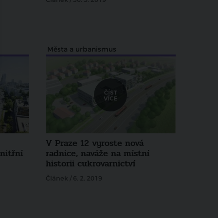
Města a urbanismus
V Praze 12 vyroste nová
nitřní
radnice, naváže na místní
historii cukrovarnictví
Článek / 6. 2. 2019