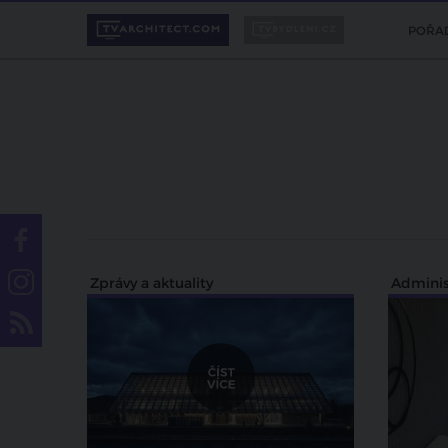
POŘA
Zprávy a aktuality
Adminis