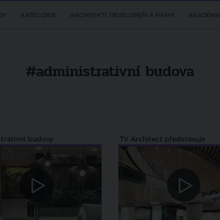
DY
KATEGORIE
ARCHITEKTI, DEVELOPEŘI A FIRMY
AKADEMI
#administrativní budova
trativní budovy
TV Architect představuje