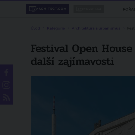
POŘA
Úvod
Kategorie
Architektura a urbanismus
Fest
Festival Open House
další zajímavosti