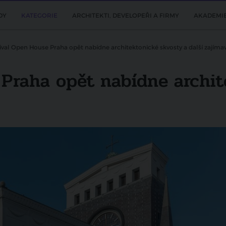
DY
KATEGORIE
ARCHITEKTI, DEVELOPEŘI A FIRMY
AKADEMI
ival Open House Praha opět nabídne architektonické skvosty a další zajímav
 Praha opět nabídne archit