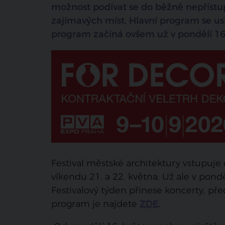
možnost podívat se do běžně nepřístu
zajímavých míst. Hlavní program se u
program začíná ovšem už v pondělí 16
Festival městské architektury vstupuje
víkendu 21. a 22. května. Už ale v pon
Festivalový týden přinese koncerty, př
program je najdete
ZDE
.