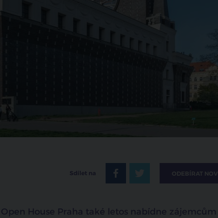
Sdílet na
ODEBÍRAT NOV
vem Open House Praha také letos nabídne zájemcům