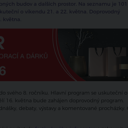
pných budov a dalších prostor. Na seznamu je 101
skuteční o víkendu
21. a 22. května.
Doprovodný
. května.
 do svého 8. ročníku. Hlavní program se uskuteční o
dělí 16. května bude zahájen doprovodný program.
ednášky, debaty, výstavy a komentované procházky. 