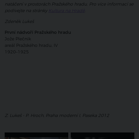
natáčení v prostorách Pražského hradu. Pro více informací se
podívejte na stránky
Kultura na Hradě
.
Zdeněk Lukeš
První nádvoří Pražského hradu
Jože Plečnik
areál Pražského hradu, IV
1920–1925
Z. Lukeš - P. Hroch, Praha moderní I, Paseka 2012