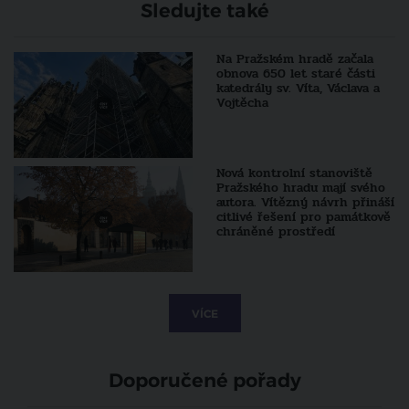
Sledujte také
Na Pražském hradě začala
obnova 650 let staré části
katedrály sv. Víta, Václava a
Vojtěcha
Nová kontrolní stanoviště
Pražského hradu mají svého
autora. Vítězný návrh přináší
citlivé řešení pro památkově
chráněné prostředí
VÍCE
Doporučené pořady