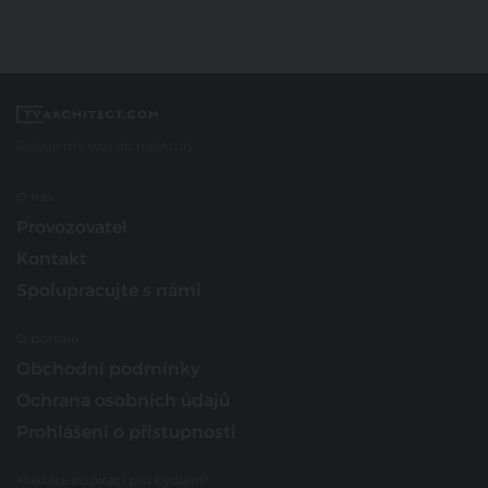
Spojujeme svět architektury
O nás
Provozovatel
Kontakt
Spolupracujte s námi
O portálu
Obchodní podmínky
Ochrana osobních údajů
Prohlášení o přístupnosti
Hledáte inspiraci pro bydlení?