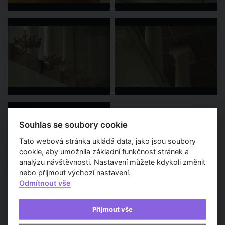
Souhlas se soubory cookie
Tato webová stránka ukládá data, jako jsou soubory
cookie, aby umožnila základní funkčnost stránek a
analýzu návštěvnosti. Nastavení můžete kdykoli změnit
nebo přijmout výchozí nastavení.
Odmítnout vše
Přijmout vše
Pořad Skryté poklady architektury