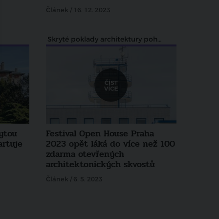
Článek / 16. 12. 2023
Skryté poklady architektury pohledem Zdeňka Lukeše
rytou
Festival Open House Praha
artuje
2023 opět láká do více než 100
zdarma otevřených
architektonických skvostů
Článek / 6. 5. 2023