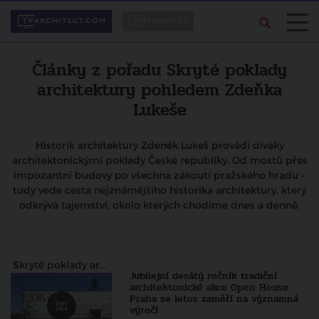
Články z pořadu Skryté poklady
architektury pohledem Zdeňka
Lukeše
Historik architektury Zdeněk Lukeš provádí diváky
architektonickými poklady České republiky. Od mostů přes
impozantní budovy po všechna zákoutí pražského hradu –
tudy vede cesta nejznámějšího historika architektury, který
odkrývá tajemství, okolo kterých chodíme dnes a denně.
Skryté poklady architektury pohledem Zdeňka Lukeše
Jubilejní desátý ročník tradiční
architektonické akce Open House
Praha se letos zaměří na významná
výročí