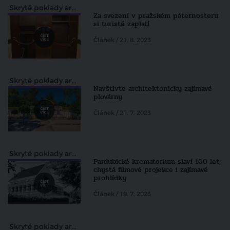
Skryté poklady architektury pohledem Zdeňka Lukeše
Za svezení v pražském páternosteru
si turisté zaplatí
Článek / 21. 8. 2023
Skryté poklady architektury pohledem Zdeňka Lukeše
Navštivte architektonicky zajímavé
plovárny
Článek / 21. 7. 2023
Skryté poklady architektury pohledem Zdeňka Lukeše
Pardubické krematorium slaví 100 let,
chystá filmové projekce i zajímavé
prohlídky
Článek / 19. 7. 2023
Skryté poklady architektury pohledem Zdeňka Lukeše