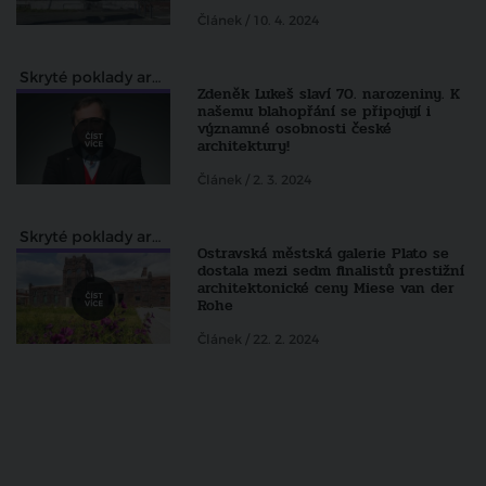
Článek / 10. 4. 2024
Skryté poklady architektury pohledem Zdeňka Lukeše
Zdeněk Lukeš slaví 70. narozeniny. K
našemu blahopřání se připojují i
významné osobnosti české
architektury!
Článek / 2. 3. 2024
Skryté poklady architektury pohledem Zdeňka Lukeše
Ostravská městská galerie Plato se
dostala mezi sedm finalistů prestižní
architektonické ceny Miese van der
Rohe
Článek / 22. 2. 2024