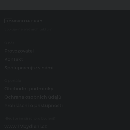
Spojujeme svět architektury
O nás
Provozovatel
Kontakt
Spolupracujte s námi
O portálu
Obchodní podmínky
Ochrana osobních údajů
Prohlášení o přístupnosti
Hledáte inspiraci pro bydlení?
www.TVbydleni.cz