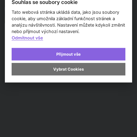
Souhlas se soubory cookie
Löw-Beer jsou opět propojené
Tato webová stránka ukládá data, jako jsou soubory
Článek / 8. 4. 2023
cookie, aby umožnila základní funkčnost stránek a
analýzu návštěvnosti. Nastavení můžete kdykoli změnit
nebo přijmout výchozí nastavení.
Odmítnout vše
Přijmout vše
Vybrat Cookies