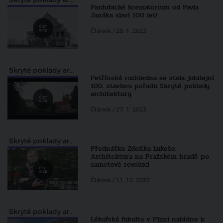
Pardubické krematorium od Pavla
Janáka slaví 100 let!
Článek / 28. 1. 2023
Skryté poklady architektury pohledem Zdeňka Lukeše
Petřínská rozhledna se stala jubilejní
100. stavbou pořadu Skryté poklady
architektury
Článek / 27. 1. 2023
Skryté poklady architektury pohledem Zdeňka Lukeše
Přednáška Zdeňka Lukeše:
Architektura na Pražském hradě po
sametové revoluci
Článek / 11. 12. 2022
Skryté poklady architektury pohledem Zdeňka Lukeše
Lékařská fakulta v Plzni nabídne k