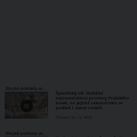
Skryté poklady architektury pohledem Zdeňka Lukeše
Španělský sál: Unikátní
reprezentativní prostory Pražského
hradu, na jejichž rekonstrukci se
podíleli i slavní rockeři
Článek / 24. 12. 2023
Skryté poklady architektury pohledem Zdeňka Lukeše