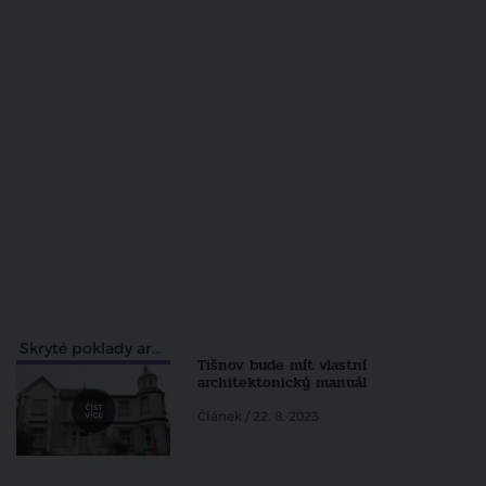
Skryté poklady architektury pohledem Zdeňka Lukeše
Tišnov bude mít vlastní
architektonický manuál
Článek / 22. 8. 2023