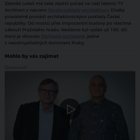
Zdeněk Lukeš má také vlastní pořad na naší televizi TV
Architect s názvem
Skryté poklady architektury
. Diváky
pravidelně provádí architektonickými poklady České
republiky. Od mostů přes impozantní budovy po všechna
zákoutí Pražského hradu. Nedávno byl vydán už 100. díl,
který je věnován
Petřínské rozhledně
, jedné
z neodmyslitelných dominant Prahy.
Mohlo by vás zajímat
Osobnosti