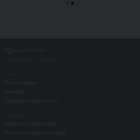
Spojujeme svět architektury
O nás
Provozovatel
Kontakt
Spolupracujte s námi
O portálu
Obchodní podmínky
Ochrana osobních údajů