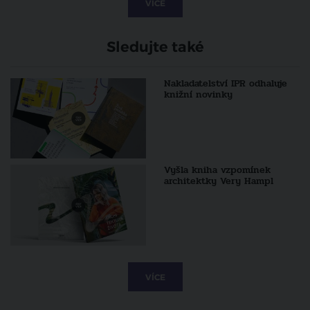
VÍCE
Sledujte také
Nakladatelství IPR odhaluje
knižní novinky
Vyšla kniha vzpomínek
architektky Very Hampl
VÍCE