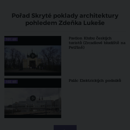
Pořad Skryté poklady architektury
pohledem Zdeňka Lukeše
Pavilon Klubu českých
101. díl
turistů (Zrcadlové bludiště na
Petříně)
Palác Elektrických podniků
102. díl