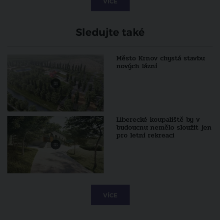
VÍCE
Sledujte také
Město Krnov chystá stavbu
nových lázní
Liberecké koupaliště by v
budoucnu nemělo sloužit jen
pro letní rekreaci
VÍCE