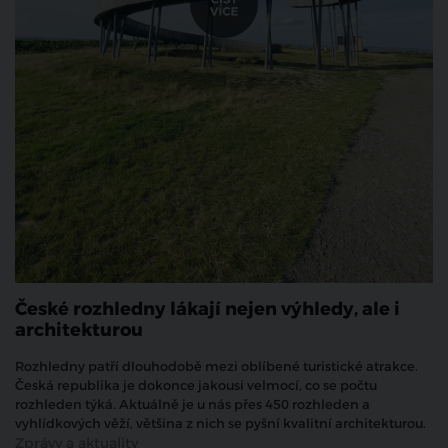
České rozhledny lákají nejen výhledy, ale i
architekturou
Rozhledny patří dlouhodobě mezi oblíbené turistické atrakce.
Česká republika je dokonce jakousi velmocí, co se počtu
rozhleden týká. Aktuálně je u nás přes 450 rozhleden a
vyhlídkových věží, většina z nich se pyšní kvalitní architekturou.
Zprávy a aktuality