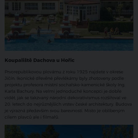
Koupaliště Dachova u Hořic
Prvorepublikovou plovárnu z roku 1925 najdete v okrese
Jičín. Ikonické dřevěné převlékárny byly zhotoveny podle
projektu profesora místní sochařsko-kamenické školy Ing.
Karla Bachury. Na velmi jednoduché koncepci je dobře
vidět, jak se takzvaný národní dekorativismus rozšiřoval ve
20. letech do nejrůznějších vrstev české architektury. Budova
je výrazná především svou barevností. Místo je oblíbeným
cílem plavců ale i filmařů.