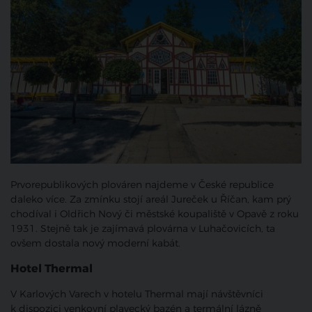
Prvorepublikových plováren najdeme v České republice
daleko více. Za zmínku stojí areál Jureček u Říčan, kam prý
chodíval i Oldřich Nový či městské koupaliště v Opavě z roku
1931. Stejně tak je zajímavá plovárna v Luhačovicích, ta
ovšem dostala nový moderní kabát.
Hotel Thermal
V Karlových Varech v hotelu Thermal mají návštěvníci
k dispozici venkovní plavecký bazén a termální lázně