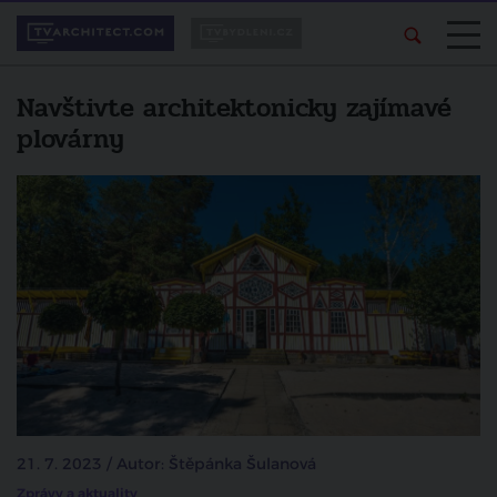
Navštivte architektonicky zajímavé
plovárny
21. 7. 2023 / Autor: Štěpánka Šulanová
Zprávy a aktuality