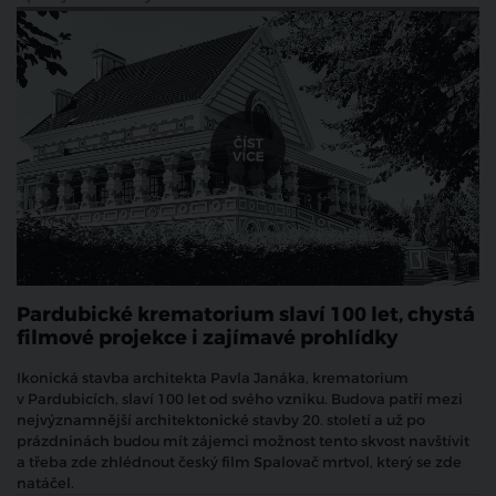
Pardubické krematorium slaví 100 let, chystá
filmové projekce i zajímavé prohlídky
Ikonická stavba architekta Pavla Janáka, krematorium
v Pardubicích, slaví 100 let od svého vzniku. Budova patří mezi
nejvýznamnější architektonické stavby 20. století a už po
prázdninách budou mít zájemci možnost tento skvost navštívit
a třeba zde zhlédnout český film Spalovač mrtvol, který se zde
natáčel.