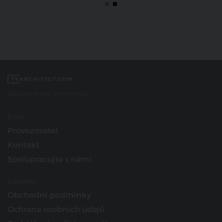
Spojujeme svět architektury
O nás
Provozovatel
Kontakt
Spolupracujte s námi
O portálu
Obchodní podmínky
Ochrana osobních údajů