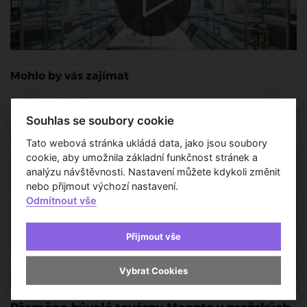
Mohlo by vás zajímat
Zprávy a aktuality
Souhlas se soubory cookie
Tato webová stránka ukládá data, jako jsou soubory
cookie, aby umožnila základní funkčnost stránek a
analýzu návštěvnosti. Nastavení můžete kdykoli změnit
nebo přijmout výchozí nastavení.
Odmítnout vše
Přijmout vše
Vybrat Cookies