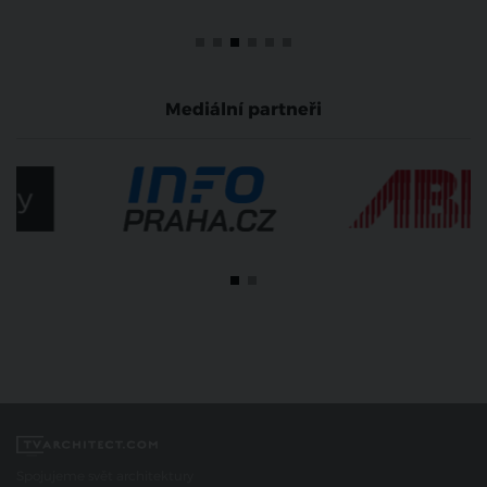
Mediální partneři
Spojujeme svět architektury