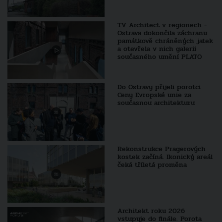
TV Architect v regionech -
Ostrava dokončila záchranu
památkově chráněných jatek
a otevřela v nich galerii
současného umění PLATO
Do Ostravy přijeli porotci
Ceny Evropské unie za
současnou architekturu
Rekonstrukce Pragerových
kostek začíná. Ikonický areál
čeká tříletá proměna
Architekt roku 2026
vstupuje do finále. Porota