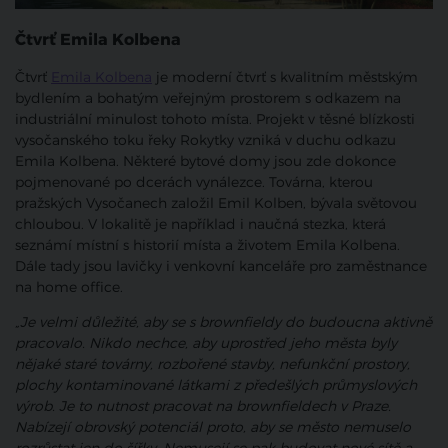
Čtvrť Emila Kolbena
Čtvrť
Emila Kolbena
je moderní čtvrť s kvalitním městským
bydlením a bohatým veřejným prostorem s odkazem na
industriální minulost tohoto místa. Projekt v těsné blízkosti
vysočanského toku řeky Rokytky vzniká v duchu odkazu
Emila Kolbena. Některé bytové domy jsou zde dokonce
pojmenované po dcerách vynálezce. Továrna, kterou
pražských Vysočanech založil Emil Kolben, bývala světovou
chloubou. V lokalitě je například i naučná stezka, která
seznámí místní s historií místa a životem Emila Kolbena.
Dále tady jsou lavičky i venkovní kanceláře pro zaměstnance
na home office.
„Je velmi důležité, aby se s brownfieldy do budoucna aktivně
pracovalo. Nikdo nechce, aby uprostřed jeho města byly
nějaké staré továrny, rozbořené stavby, nefunkční prostory,
plochy kontaminované látkami z předešlých průmyslových
výrob. Je to nutnost pracovat na brownfieldech v Praze.
Nabízejí obrovský potenciál proto, aby se město nemuselo