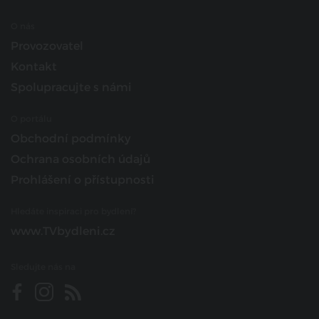
O nás
Provozovatel
Kontakt
Spolupracujte s námi
O portálu
Obchodní podmínky
Ochrana osobních údajů
Prohlášení o přístupnosti
Hledáte inspiraci pro bydlení?
www.TVbydleni.cz
Sledujte nás na