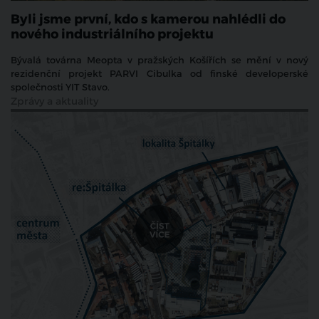
Byli jsme první, kdo s kamerou nahlédli do
nového industriálního projektu
Bývalá továrna Meopta v pražských Košířích se mění v nový
rezidenční projekt PARVI Cibulka od finské developerské
společnosti YIT Stavo.
Zprávy a aktuality