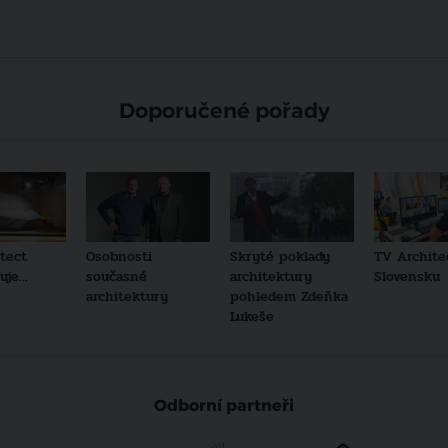
Doporučené pořady
tect
Osobnosti
Skryté poklady
TV Archite
je...
současné
architektury
Slovensku
architektury
pohledem Zdeňka
Lukeše
Odborní partneři