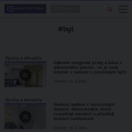
#byt
Zprávy a aktuality
Zajímavé netypické prvky a šatna z
galvanického plechu - to je nový
interiér v jednom z nuselských bytů
Článek / 24. 8. 2024
Zprávy a aktuality
Moderní bydlení v historických
domech: Rekonstrukce, které
respektují minulost a přinášejí
komfort současnosti
Článek / 16. 8. 2024