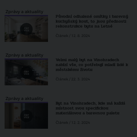
Zprávy a aktuality
Původní odhalené omítky i barevný
kuchyňský kout, to jsou přednosti
rekonstrukce bytu na Letné
Článek / 12. 8. 2024
Zprávy a aktuality
Velmi malý byt na Vinohradech
nabízí vše, co potřebují mladí lidé k
městskému životu
Článek / 22. 3. 2024
Zprávy a aktuality
Byt na Vinohradech, kde má každá
místnost svou specifickou
materiálovou a barevnou paletu
Článek / 12. 2. 2024