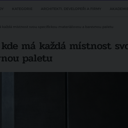
DY
KATEGORIE
ARCHITEKTI, DEVELOPEŘI A FIRMY
AKADEMI
 každá místnost svou specifickou materiálovou a barevnou paletu
 kde má každá místnost svo
vnou paletu