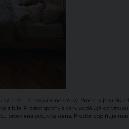
u výmalbu z omyvatelné stěrky. Prostory jsou dola
 a bílé. Prostor sprchy a vany odděluje od vstupu
ou prosklená posuvná stěna. Prostor doplňuje mas