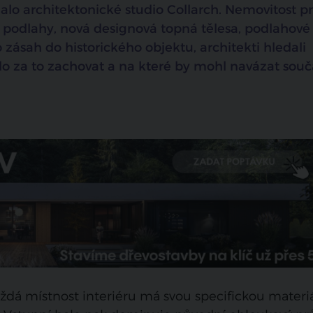
alo architektonické studio Collarch. Nemovitost pr
 podlahy, nová designová topná tělesa, podlahové
o zásah do historického objektu, architekti hledali
álo za to zachovat a na které by mohl navázat sou
každá místnost interiéru má svou specifickou materi