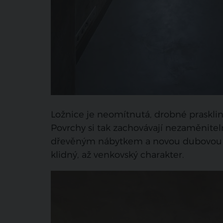
Ložnice je neomítnutá, drobné praskliny
Povrchy si tak zachovávají nezaměnitel
dřevěným nábytkem a novou dubovou pa
klidný, až venkovský charakter.