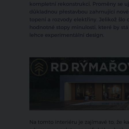
kompletní rekonstrukci. Proměny se uj
důkladnou přestavbou zahrnující nové
topení a rozvody elektřiny. Jelikož šlo 
hodnotné stopy minulosti, které by st
lehce experimentální design.
Na tomto interiéru je zajímavé to, že 