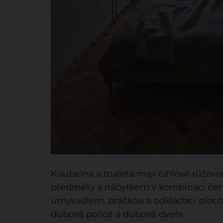
Koupelna a toaleta mají cihlově růžovo
předměty a nábytkem v kombinaci černé
umyvadlem, pračkou a odkládací ploch
dubová police a dubové dveře.