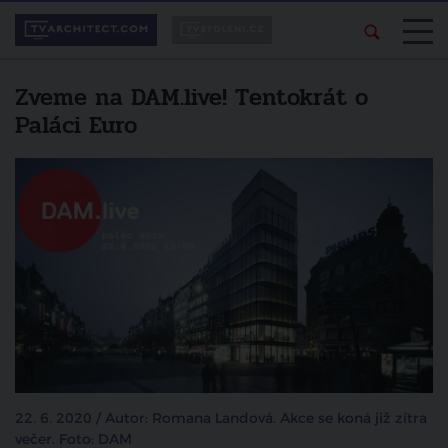
Zveme na DAM.live! Tentokrát o
Paláci Euro
22. 6. 2020 / Autor: Romana Landová. Akce se koná již zítra
večer. Foto: DAM