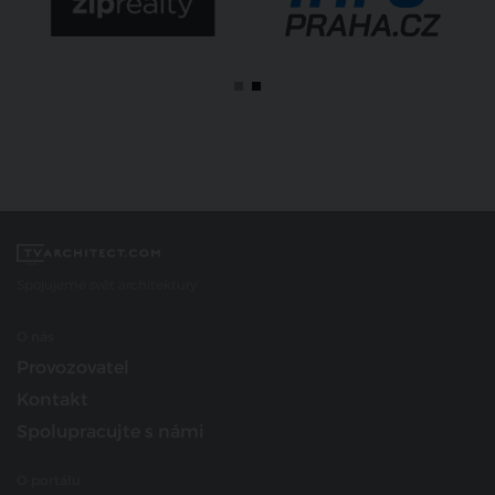
Spojujeme svět architektury
O nás
Provozovatel
Kontakt
Spolupracujte s námi
O portálu