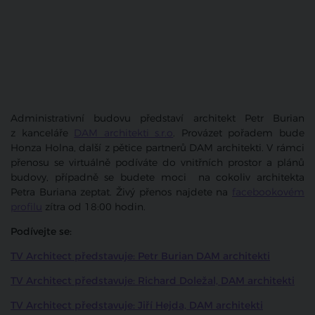
Administrativní budovu představí architekt Petr Burian
z kanceláře
DAM architekti s.r.o
. Provázet pořadem bude
Honza Holna, další z pětice partnerů DAM architekti. V rámci
přenosu se virtuálně podíváte do vnitřních prostor a plánů
budovy, případně se budete moci na cokoliv architekta
Petra Buriana zeptat. Živý přenos najdete na
facebookovém
profilu
zítra od 18:00 hodin.
Podívejte se:
TV Architect představuje: Petr Burian DAM architekti
TV Architect představuje: Richard Doležal, DAM architekti
TV Architect představuje: Jiří Hejda, DAM architekti