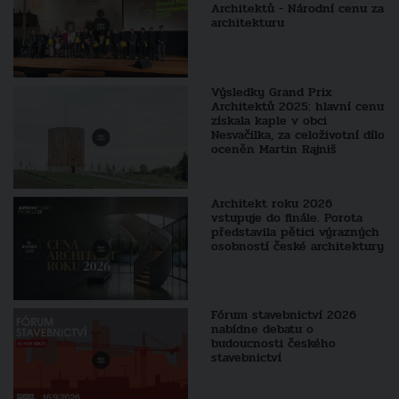
Architektů - Národní cenu za
architekturu
Výsledky Grand Prix
Architektů 2025: hlavní cenu
získala kaple v obci
Nesvačilka, za celoživotní dílo
oceněn Martin Rajniš
Architekt roku 2026
vstupuje do finále. Porota
představila pětici výrazných
osobností české architektury
Fórum stavebnictví 2026
nabídne debatu o
budoucnosti českého
stavebnictví