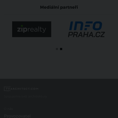
Mediální partneři
Spojujeme svět architektury
O nás
Provozovatel