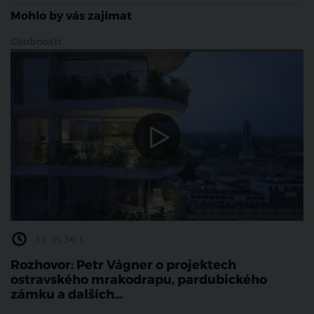
Mohlo by vás zajímat
Osobnosti
11 m 36 s
Rozhovor: Petr Vágner o projektech
ostravského mrakodrapu, pardubického
zámku a dalších...