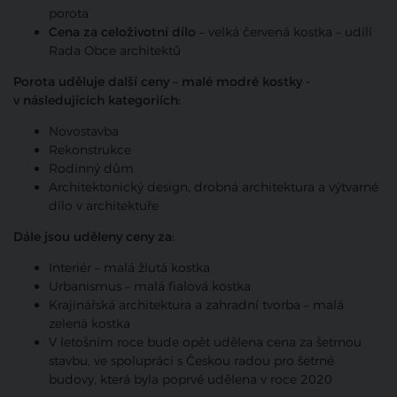
porota
Cena za celoživotní dílo
– velká červená kostka – udílí
Rada Obce architektů
Porota uděluje další ceny – malé modré kostky -
v následujících kategoriích:
Novostavba
Rekonstrukce
Rodinný dům
Architektonický design, drobná architektura a výtvarné
dílo v architektuře
Dále jsou uděleny ceny za:
Interiér – malá žlutá kostka
Urbanismus – malá fialová kostka
Krajinářská architektura a zahradní tvorba – malá
zelená kostka
V letošním roce bude opět udělena cena za šetrnou
stavbu, ve spolupráci s Českou radou pro šetrné
budovy, která byla poprvé udělena v roce 2020