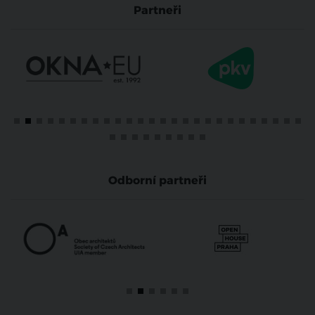
Partneři
Odborní partneři