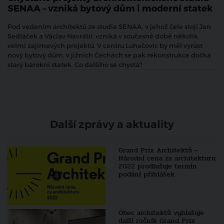
SENAA – vzniká bytový dům i moderní statek
Pod vedením architektů ze studia SENAA, v jehož čele stojí Jan
Sedláček a Václav Navrátil, vzniká v současné době několik
velmi zajímavých projektů. V centru Luhačovic by měl vyrůst
nový bytový dům, v jižních Čechách se pak rekonstrukce dočká
starý barokní statek. Co dalšího se chystá?
Další zprávy a aktuality
Grand Prix Architektů –
Národní cena za architekturu
2022 prodlužuje termín
podání přihlášek
Obec architektů vyhlašuje
další ročník Grand Prix