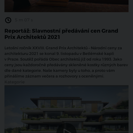
5 m 07 s
Reportáž: Slavnostní předávání cen Grand
Prix Architektů 2021
Letošní ročník XXVIII. Grand Prix Architektů – Národní ceny za
architekturu 2021 se konal 9. listopadu v Betlémské kapli
v Praze. Soutěž pořádá Obec architektů již od roku 1993. Jako
ceny jsou každoročně předávány skleněné kostky různých barev
dle dané kategorie.
Naše kamery byly u toho, a proto vám
přinášíme záznam večera a rozhovory s oceněnými.
Kategorie