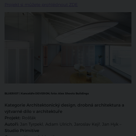
Projekt si můžete prohlédnout ZDE
BLUERIOT | Kanceláře DEVERON, foto:
Alex Shoots Buildings
Kategorie Architektonický design, drobná architektura a
výtvarné dílo v architektuře
Projekt:
Rošťák
Autoři:
Jan Tyrpekl, Adam Ulrich, Jaroslav Kejř, Jan Hyk –
Studio Primitive