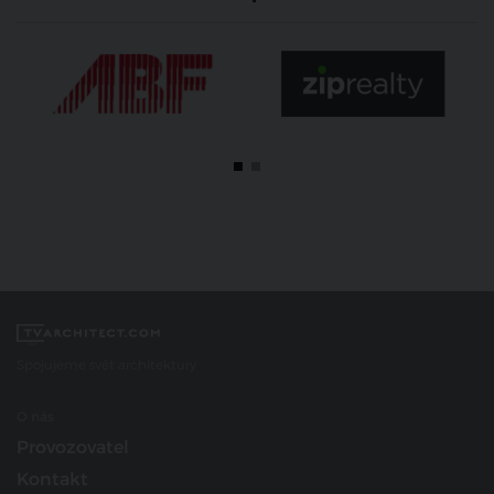
Spojujeme svět architektury
O nás
Provozovatel
Kontakt