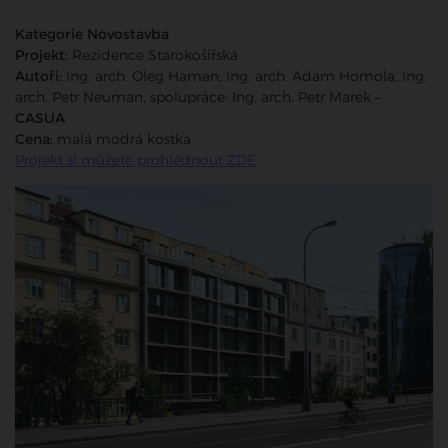
Kategorie Novostavba
Projekt:
Rezidence Starokošířská
Autoři:
Ing. arch. Oleg Haman, Ing. arch. Adam Homola, Ing.
arch. Petr Neuman, spolupráce: Ing. arch. Petr Marek –
CASUA
Cena:
malá modrá kostka
Projekt si můžete prohlédnout ZDE