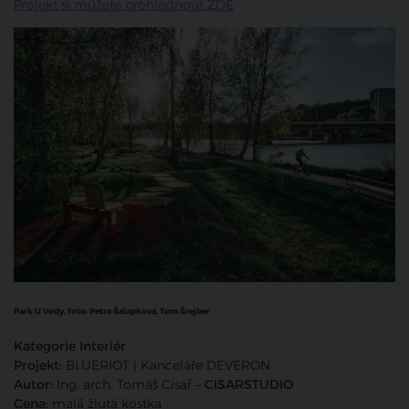
Projekt si můžete prohlédnout ZDE
Park U Vody, foto:
Petra Šalapková, Tom Šrejber
Kategorie Interiér
Projekt:
BLUERIOT | Kanceláře DEVERON
Autor:
Ing. arch. Tomáš Císař –
CISARSTUDIO
Cena:
malá žlutá kostka