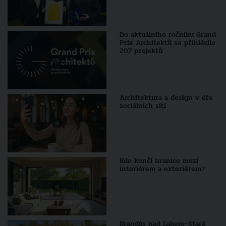
Do aktuálního ročníku Grand
Prix Architektů se přihlásilo
207 projektů
Architektura a design v éře
sociálních sítí
Kde končí hranice mezi
interiérem a exteriérem?
Brandýs nad Labem–Stará