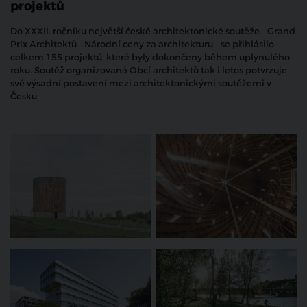
projektů
Do XXXII. ročníku největší české architektonické soutěže – Grand
Prix Architektů – Národní ceny za architekturu – se přihlásilo
celkem 155 projektů, které byly dokončeny během uplynulého
roku. Soutěž organizovaná Obcí architektů tak i letos potvrzuje
své výsadní postavení mezi architektonickými soutěžemi v
Česku.