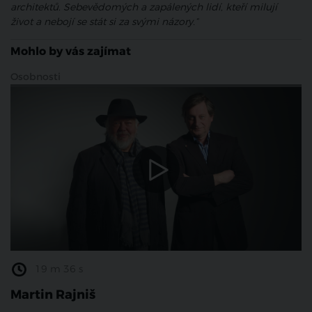
architektů. Sebevědomých a zapálených lidí, kteří milují
život a nebojí se stát si za svými názory.“
Mohlo by vás zajímat
Osobnosti
19 m 36 s
Martin Rajniš