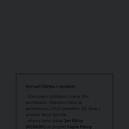
Shrnutí článku v bodech:
• Slavnostní vyhlášení Grand Prix
Architektů – Národní ceny za
architekturu 2025 proběhlo 20. října v
pražské Nové Spirále.
• Hlavní cenu získal
Jan Říčný
(RCNKSK)
za projekt
Kaple Panny