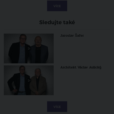
VÍCE
Sledujte také
Jaroslav Šafer
Architekt Václav Aulický
VÍCE