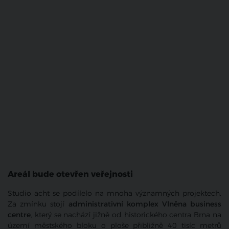
Areál bude otevřen veřejnosti
Studio acht se podílelo na mnoha významných projektech.
Za zmínku stojí
administrativní komplex Vlněna business
centre
, který se nachází jižně od historického centra Brna na
území městského bloku o ploše přibližně 40 tisíc metrů