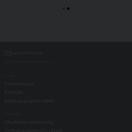
Spojujeme svět architektury
O nás
Provozovatel
Kontakt
Spolupracujte s námi
O portálu
Obchodní podmínky
Ochrana osobních údajů