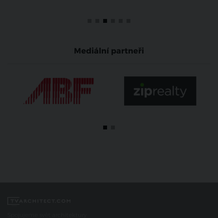
Mediální partneři
Spojujeme svět architektury