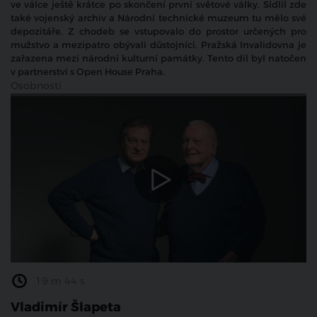
ve válce ještě krátce po skončení první světové války. Sídlil zde
také vojenský archiv a Národní technické muzeum tu mělo své
depozitáře. Z chodeb se vstupovalo do prostor určených pro
mužstvo a mezipatro obývali důstojníci. Pražská Invalidovna je
zařazena mezi národní kulturní památky. Tento díl byl natočen
v partnerství s Open House Praha.
Osobnosti
19 m 44 s
Vladimír Šlapeta