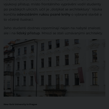
výukový přístup, místo frontálního vyprávění vodil studenty
po pražských ulicích, učil je „dotýkat se architektury“. Výuka
končila
odevzdáním rukou psané knihy
o vybrané stavbě a
to včetně ilustrací.
Jeho studenti dodnes vzpomínají nejen na nabyté znalosti,
ale i na
lidský přístup
. Mnozí se stali uznávanými architekty.
New York University in Prague