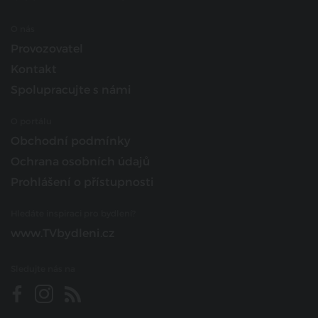
O nás
Provozovatel
Kontakt
Spolupracujte s námi
O portálu
Obchodní podmínky
Ochrana osobních údajů
Prohlášení o přístupnosti
Hledáte inspiraci pro bydlení?
www.TVbydleni.cz
Sledujte nás na