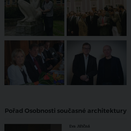
Pořad Osobnosti současné architektury
Eva Jiřičná