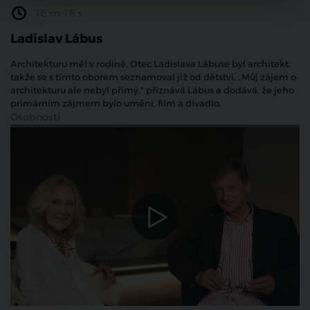
16 m 18 s
Ladislav Lábus
Architekturu měl v rodině. Otec Ladislava Lábuse byl architekt,
takže se s tímto oborem seznamoval již od dětství. „Můj zájem o
architekturu ale nebyl přímý,“ přiznává Lábus a dodává, že jeho
primárním zájmem bylo umění, film a divadlo.
Osobnosti