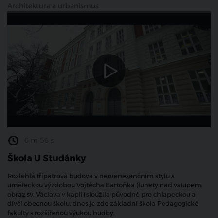
Architektura a urbanismus
6 m 56 s
Škola U Studánky
Rozlehlá třípatrová budova v neorenesančním stylu s
uměleckou výzdobou Vojtěcha Bartoňka (lunety nad vstupem,
obraz sv. Václava v kapli) sloužila původně pro chlapeckou a
dívčí obecnou školu, dnes je zde základní škola Pedagogické
fakulty s rozšířenou výukou hudby.