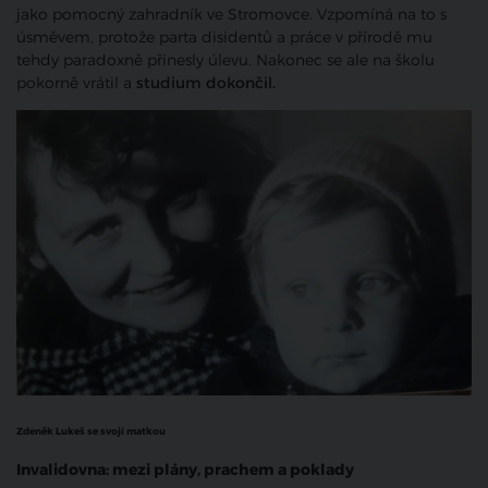
jako pomocný zahradník ve Stromovce. Vzpomíná na to s
úsměvem, protože parta disidentů a práce v přírodě mu
tehdy paradoxně přinesly úlevu. Nakonec se ale na školu
pokorně vrátil a
studium dokončil.
Zdeněk Lukeš se svojí matkou
Invalidovna: mezi plány, prachem a poklady