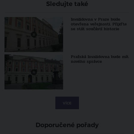
Sledujte také
Invalidovna v Praze bude
otevřena veřejnosti. Přijďte
se stát součástí historie
Pražská Invalidovna bude mít
nového správce
VÍCE
Doporučené pořady