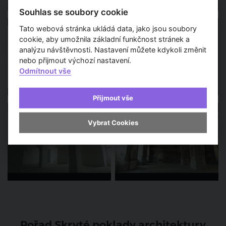
Souhlas se soubory cookie
Tato webová stránka ukládá data, jako jsou soubory
cookie, aby umožnila základní funkčnost stránek a
analýzu návštěvnosti. Nastavení můžete kdykoli změnit
nebo přijmout výchozí nastavení.
Odmítnout vše
Přijmout vše
Vybrat Cookies
Pořad Skryté poklady architektury