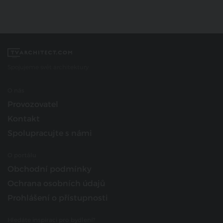
Spojujeme svět architektury
O nás
Provozovatel
Kontakt
Spolupracujte s námi
O portálu
Obchodní podmínky
Ochrana osobních údajů
Prohlášení o přístupnosti
Hledáte inspiraci pro bydlení?