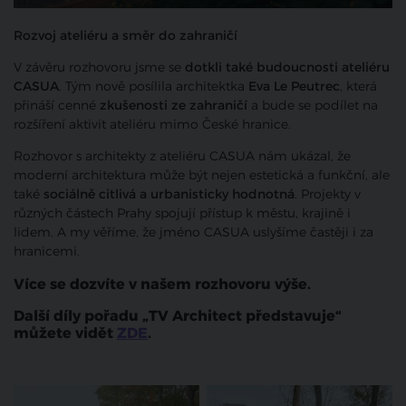
Rozvoj ateliéru a směr do zahraničí
V závěru rozhovoru jsme se
dotkli také budoucnosti ateliéru
CASUA
. Tým nově posílila architektka
Eva Le Peutrec
, která
přináší cenné
zkušenosti ze zahraničí
a bude se podílet na
rozšíření aktivit ateliéru mimo České hranice.
Rozhovor s architekty z ateliéru CASUA nám ukázal, že
moderní architektura může být nejen estetická a funkční, ale
také
sociálně citlivá a urbanisticky hodnotná
. Projekty v
různých částech Prahy spojují přístup k městu, krajině i
lidem. A my věříme, že jméno CASUA uslyšíme častěji i za
hranicemi.
Více se dozvíte v našem rozhovoru výše.
Další díly pořadu „TV Architect představuje“
můžete vidět
ZDE
.