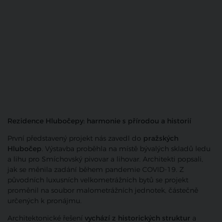
Rezidence Hlubočepy: harmonie s přírodou a historií
První představený projekt nás zavedl do
pražských
Hlubočep
. Výstavba proběhla na místě bývalých skladů ledu
a lihu pro Smíchovský pivovar a lihovar. Architekti popsali,
jak se měnila zadání během pandemie COVID-19. Z
původních luxusních velkometrážních bytů se projekt
proměnil na soubor malometrážních jednotek, částečně
určených k pronájmu.
Architektonické řešení
vychází z historických struktur
a