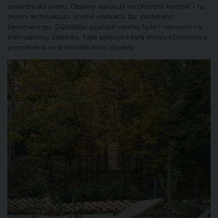
zasazení do svahu. Objekty navazují na přírodní kontext i na
okolní architekturu včetně viaduktu tzv. pražského
Semmeringu. Důležitou součástí návrhu bylo i napojení na
tramvajovou zastávku. Tato propojka byla znovu obnovena a
proměněna ve schodiště mezi objekty.