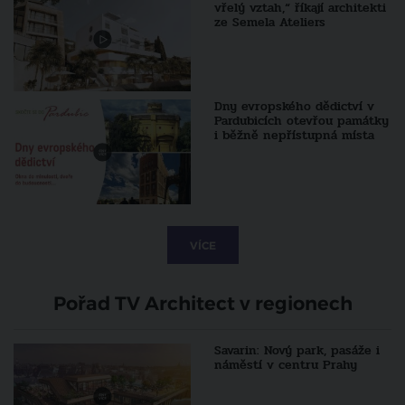
vřelý vztah,“ říkají architekti
ze Semela Ateliers
Dny evropského dědictví v
Pardubicích otevřou památky
i běžně nepřístupná místa
VÍCE
Pořad TV Architect v regionech
Savarin: Nový park, pasáže i
náměstí v centru Prahy