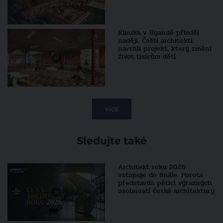
Klinika v Ugandě přináší
naději. Čeští architekti
navrhli projekt, který změní
život tisícům dětí
VÍCE
Sledujte také
Architekt roku 2026
vstupuje do finále. Porota
představila pětici výrazných
osobností české architektury