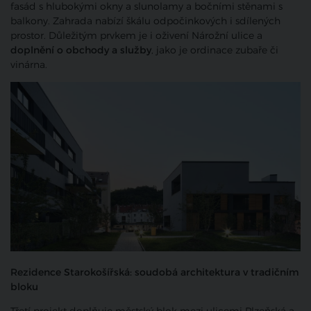
fasád s hlubokými okny a slunolamy a bočními stěnami s
balkony. Zahrada nabízí škálu odpočinkových i sdílených
prostor. Důležitým prvkem je i oživení Nárožní ulice a
doplnění o obchody a služby
, jako je ordinace zubaře či
vinárna.
Rezidence Starokošířská: soudobá architektura v tradičním
bloku