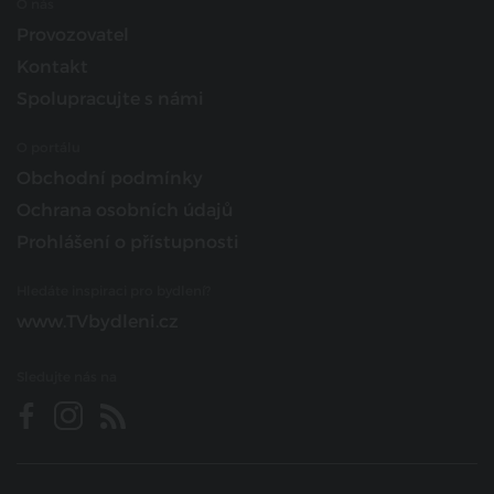
O nás
Provozovatel
Kontakt
Spolupracujte s námi
O portálu
Obchodní podmínky
Ochrana osobních údajů
Prohlášení o přístupnosti
Hledáte inspiraci pro bydlení?
www.TVbydleni.cz
Sledujte nás na