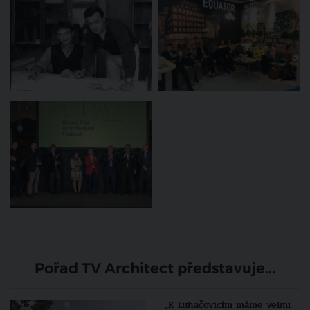
Pořad TV Architect představuje...
„K Luhačovicím máme velmi