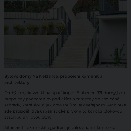
Bytové domy Na Neklance: propojení komunit a
architektury
Druhý projekt vznikl na úpatí kopce Brabenec.
Tři domy
jsou
propojeny podzemním podlažím a zasazeny do společné
zahrady, která slouží jak obyvatelům, tak veřejnosti. Architekti
zde
propojili dva urbanistické prvky
a to končící blokovou
zástavbu a vilovou čtvrť.
Silné architektonické vyjádření je založeno na kontrastu