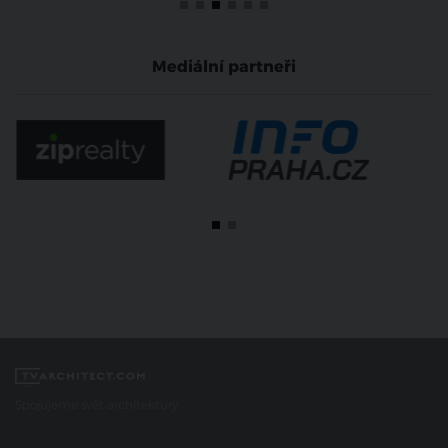
Mediální partneři
Spojujeme svět architektury