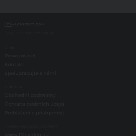
Spojujeme svět architektury
O nás
Provozovatel
Kontakt
Spolupracujte s námi
O portálu
Obchodní podmínky
Ochrana osobních údajů
Prohlášení o přístupnosti
Hledáte inspiraci pro bydlení?
www.TVbydleni.cz