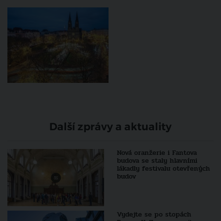
Další zprávy a aktuality
Nová oranžerie i Fantova
budova se staly hlavními
lákadly festivalu otevřených
budov
Vydejte se po stopách