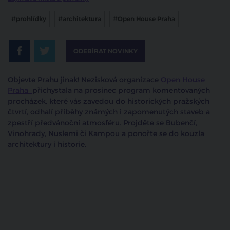
#prohlídky
#architektura
#Open House Praha
ODEBÍRAT NOVINKY
Objevte Prahu jinak! Nezisková organizace
Open House
Praha
přichystala na prosinec program komentovaných
procházek, které vás zavedou do historických pražských
čtvrtí, odhalí příběhy známých i zapomenutých staveb a
zpestří předvánoční atmosféru. Projděte se Bubenčí,
Vinohrady, Nuslemi či Kampou a ponořte se do kouzla
architektury i historie.