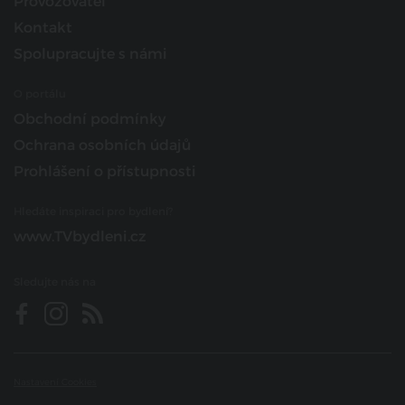
Provozovatel
Kontakt
Spolupracujte s námi
O portálu
Obchodní podmínky
Ochrana osobních údajů
Prohlášení o přístupnosti
Hledáte inspiraci pro bydlení?
www.TVbydleni.cz
Sledujte nás na
Nastavení Cookies