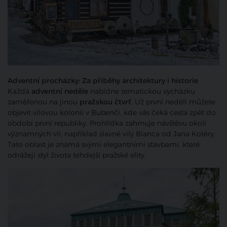
Adventní procházky: Za příběhy architektury i historie
Každá
adventní neděle
nabídne tematickou vycházku
zaměřenou na jinou
pražskou čtvrť
. Už první neděli můžete
objevit vilovou kolonii v Bubenči, kde vás čeká cesta zpět do
období první republiky. Prohlídka zahrnuje návštěvu okolí
významných vil, například slavné vily Bianca od Jana Kotěry.
Tato oblast je známá svými elegantními stavbami, které
odrážejí styl života tehdejší pražské elity.