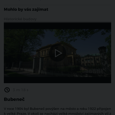
Mohlo by vás zajímat
Historické budovy
3 m 18 s
Bubeneč
V roce 1904 byl Bubeneč povýšen na město a roku 1922 připojen
k velké Praze. V okolí se nachází velké množství zajímavých vil z