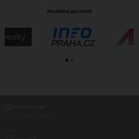
Mediální partneři
Spojujeme svět architektury
O nás