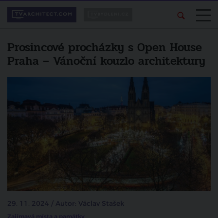
Prosincové procházky s Open House
Praha – Vánoční kouzlo architektury
29. 11. 2024 / Autor: Václav Stašek
Zajímavá místa a památky