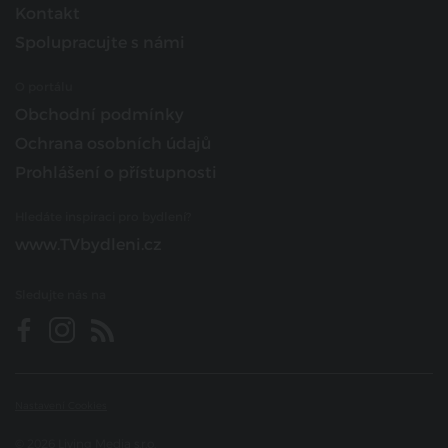
Kontakt
Spolupracujte s námi
O portálu
Obchodní podmínky
Ochrana osobních údajů
Prohlášení o přístupnosti
Hledáte inspiraci pro bydlení?
www.TVbydleni.cz
Sledujte nás na
Nastavení Cookies
© 2026 Living Media s.r.o.