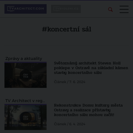
#koncertní sál
Zprávy a aktuality
Světoznámý architekt Steven Holl
poklepe v Ostravě na základní kámen
stavby koncertního sálu
Článek / 7. 6. 2024
TV Architect v regionech
Rekonstrukce Domu kultury města
Ostravy a realizace přístavby
koncertního sálu mohou začít!
Článek / 6. 4. 2024