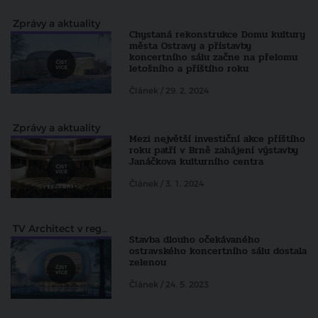
Zprávy a aktuality
Chystaná rekonstrukce Domu kultury
města Ostravy a přístavby
koncertního sálu začne na přelomu
letošního a příštího roku
Článek / 29. 2. 2024
Zprávy a aktuality
Mezi největší investiční akce příštího
roku patří v Brně zahájení výstavby
Janáčkova kulturního centra
Článek / 3. 1. 2024
TV Architect v regionech
Stavba dlouho očekávaného
ostravského koncertního sálu dostala
zelenou
Článek / 24. 5. 2023