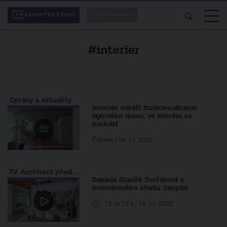
#interier
Zprávy a aktuality
Interiér odráží funkcionalismus
bytového domu, ve kterém se
nachází
Článek / 18. 11. 2023
TV Architect představuje
Daniela Staněk Dvořáková z
interiérového studia Simplin
12 m 17 s / 16. 11. 2023