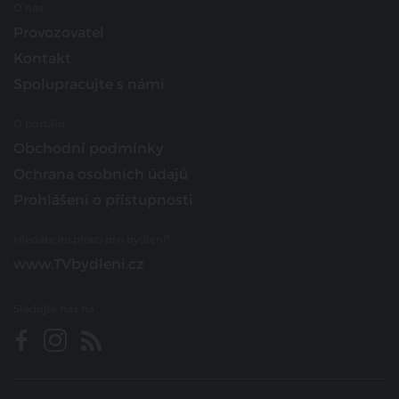
O nás
Provozovatel
Kontakt
Spolupracujte s námi
O portálu
Obchodní podmínky
Ochrana osobních údajů
Prohlášení o přístupnosti
Hledáte inspiraci pro bydlení?
www.TVbydleni.cz
Sledujte nás na