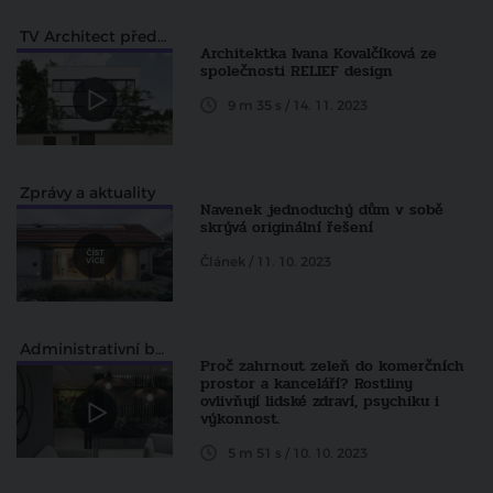
TV Architect představuje
Architektka Ivana Kovalčíková ze
společnosti RELIEF design
9 m 35 s / 14. 11. 2023
Zprávy a aktuality
Navenek jednoduchý dům v sobě
skrývá originální řešení
Článek / 11. 10. 2023
Administrativní budovy
Proč zahrnout zeleň do komerčních
prostor a kanceláří? Rostliny
ovlivňují lidské zdraví, psychiku i
výkonnost.
5 m 51 s / 10. 10. 2023