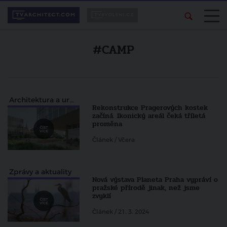
#CAMP
Architektura a urbanismus
Rekonstrukce Pragerových kostek
začíná. Ikonický areál čeká tříletá
proměna
Článek / Včera
Zprávy a aktuality
Nová výstava Planeta Praha vypráví o
pražské přírodě jinak, než jsme
zvyklí
Článek / 21. 3. 2024