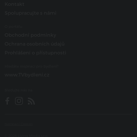
Kontakt
Spolupracujte s námi
O portálu
Obchodní podmínky
Ochrana osobních údajů
Prohlášení o přístupnosti
Hledáte inspiraci pro bydlení?
www.TVbydleni.cz
Sledujte nás na
Nastavení Cookies
© 2026 Living Media s.r.o.