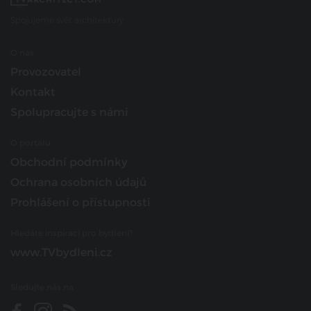
Spojujeme svět architektury
O nás
Provozovatel
Kontakt
Spolupracujte s námi
O portálu
Obchodní podmínky
Ochrana osobních údajů
Prohlášení o přístupnosti
Hledáte inspiraci pro bydlení?
www.TVbydleni.cz
Sledujte nás na