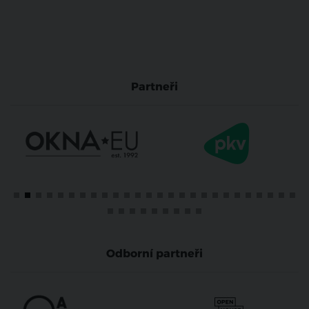
Partneři
Odborní partneři