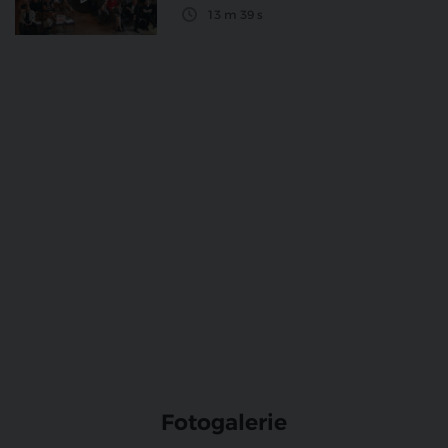
13 m 39 s
Fotogalerie