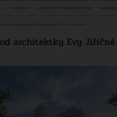
DY
KATEGORIE
ARCHITEKTI, DEVELOPEŘI A FIRMY
AKADEMI
v od architektky Evy Jiřičné může být nižší a „eko-smart“
od architektky Evy Jiřičné