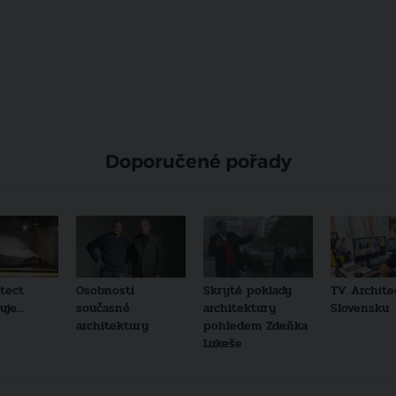
Doporučené pořady
tect
Osobnosti
Skryté poklady
TV Archite
je...
současné
architektury
Slovensku
architektury
pohledem Zdeňka
Lukeše