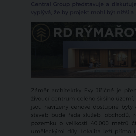
Central Group představuje a diskutuje
vyplývá, že by projekt mohl být nižší a
Záměr architektky Evy Jiřičné je pře
živoucí centrum celého širšího území,
jsou navrženy cenově dostupné byty 
staveb bude řada služeb, obchodů, r
pozemku o velikosti 40.000 metrů čt
uměleckými díly. Lokalita leží přímo