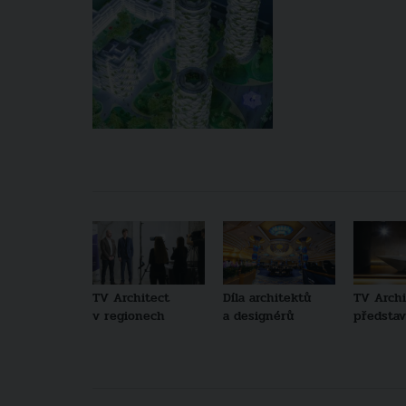
TV Architect
Díla architektů
TV Archi
v regionech
a designérů
představu