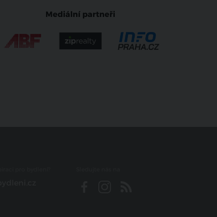
Mediální partneři
iraci pro bydlení?
Sledujte nás na
ydleni.cz