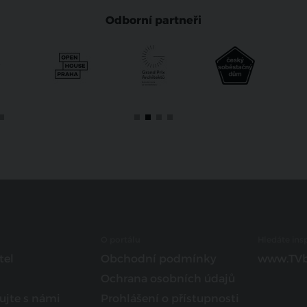
Odborní partneři
O portálu
Hledáte insp
tel
Obchodní podmínky
www.TVb
Ochrana osobních údajů
ujte s námi
Prohlášení o přístupnosti