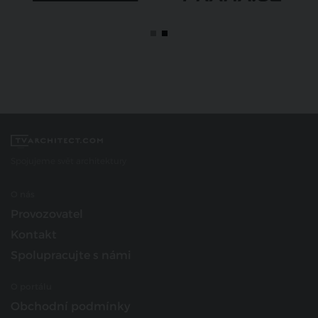
Spojujeme svět architektury
O nás
Provozovatel
Kontakt
Spolupracujte s námi
O portálu
Obchodní podmínky