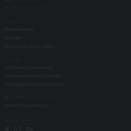
Spojujeme svět architektury
O nás
Provozovatel
Kontakt
Spolupracujte s námi
O portálu
Obchodní podmínky
Ochrana osobních údajů
Prohlášení o přístupnosti
Hledáte inspiraci pro bydlení?
www.TVbydleni.cz
Sledujte nás na