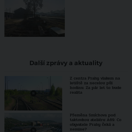
Další zprávy a aktuality
Z centra Prahy vlakem na
letiště za necelou půl
hodinu. Za pár let to bude
realita
Přeměna Smíchova pod
taktovkou ateliéru A69. Co
obyvatele Prahy čeká a
nemine?