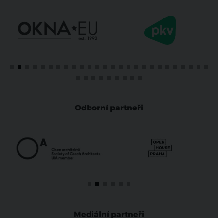
Odborní partneři
Mediální partneři