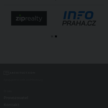
Spojujeme svět architektury
O nás
Provozovatel
Kontakt