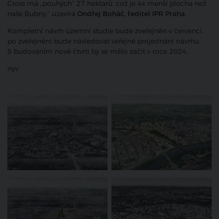
Cross má „pouhých“ 27 hektarů, což je 4x menší plocha než
naše Bubny,“ uzavírá
Ondřej Boháč, ředitel IPR Praha
.
Kompletní návrh územní studie bude zveřejněn v červenci,
po zveřejnění bude následovat veřejné projednání návrhu.
S budováním nové čtvrti by se mělo začít v roce 2024.
nyv