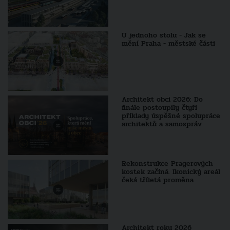
U jednoho stolu - Jak se
mění Praha - městské části
Architekt obci 2026: Do
finále postoupily čtyři
příklady úspěšné spolupráce
architektů a samospráv
Rekonstrukce Pragerových
kostek začíná. Ikonický areál
čeká tříletá proměna
Architekt roku 2026